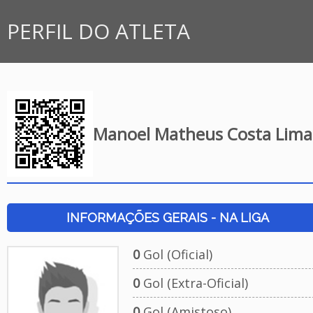
PERFIL DO ATLETA
Manoel Matheus Costa Lima
INFORMAÇÕES GERAIS - NA LIGA
0
Gol (Oficial)
0
Gol (Extra-Oficial)
0
Gol (Amistoso)