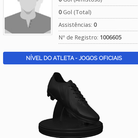
0
Gol (Total)
Assistências:
0
Nº de Registro:
1006605
NÍVEL DO ATLETA - JOGOS OFICIAIS