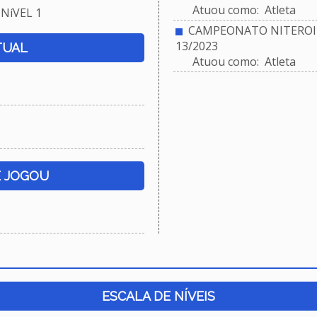
Atuou como: Atleta
NíVEL 1
CAMPEONATO NITEROIE
13/2023
TUAL
Atuou como: Atleta
E JOGOU
ESCALA DE NÍVEIS