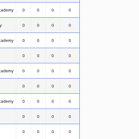
Academy
0
0
0
0
y
0
0
0
0
Academy
0
0
0
0
0
0
0
0
Academy
0
0
0
0
0
0
0
0
Academy
0
0
0
0
0
0
0
0
0
0
0
0