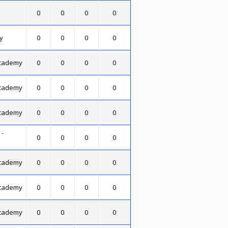
0
0
0
0
y
0
0
0
0
Academy
0
0
0
0
Academy
0
0
0
0
Academy
0
0
0
0
 -
0
0
0
0
Academy
0
0
0
0
Academy
0
0
0
0
Academy
0
0
0
0