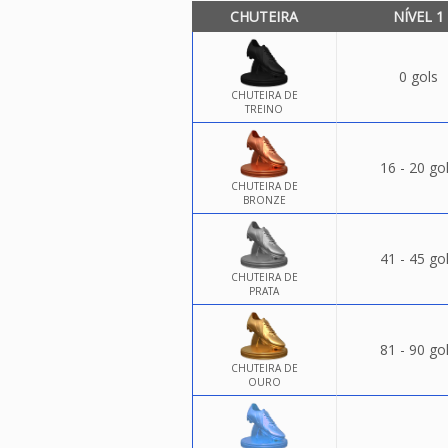
CHUTEIRA
NÍVEL 1
0 gols
CHUTEIRA DE
TREINO
16 - 20 go
CHUTEIRA DE
BRONZE
41 - 45 go
CHUTEIRA DE
PRATA
81 - 90 go
CHUTEIRA DE
OURO