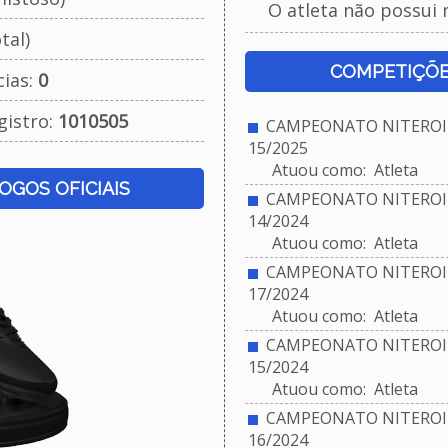
O atleta não possui 
tal)
COMPETIÇÕE
cias:
0
gistro:
1010505
CAMPEONATO NITEROIE
15/2025
Atuou como: Atleta
JOGOS OFICIAIS
CAMPEONATO NITEROIE
14/2024
Atuou como: Atleta
CAMPEONATO NITEROIE
17/2024
Atuou como: Atleta
CAMPEONATO NITEROIE
15/2024
Atuou como: Atleta
CAMPEONATO NITEROIE
16/2024