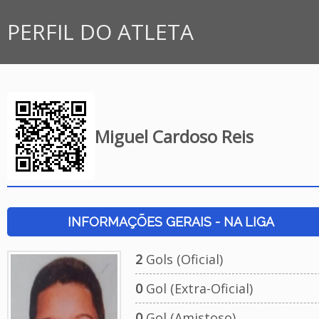
PERFIL DO ATLETA
Miguel Cardoso Reis
INFORMAÇÕES GERAIS - NA LIGA
2
Gols (Oficial)
0
Gol (Extra-Oficial)
0
Gol (Amistoso)