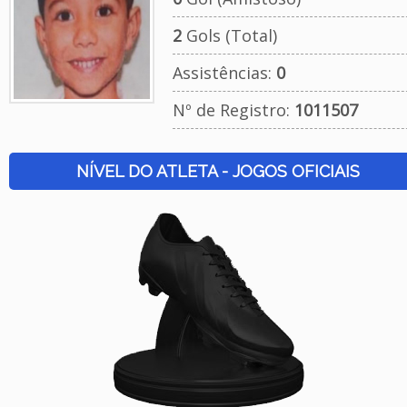
2
Gols (Total)
Assistências:
0
Nº de Registro:
1011507
NÍVEL DO ATLETA - JOGOS OFICIAIS