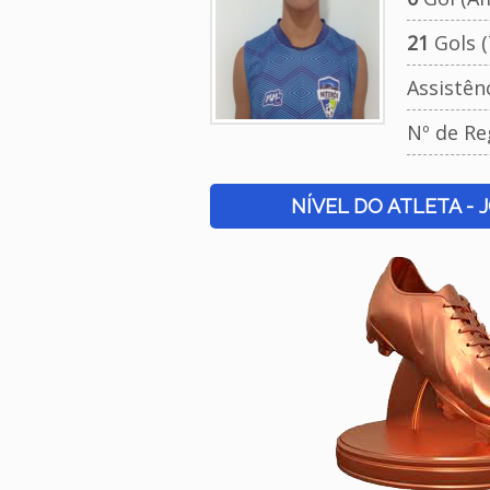
21
Gols (
Assistên
Nº de Re
NÍVEL DO ATLETA - 