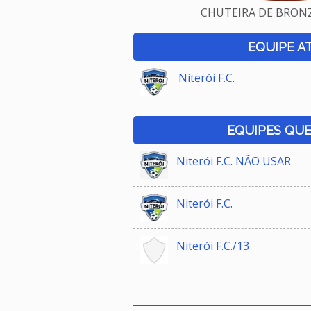
CHUTEIRA DE BRONZE
EQUIPE A
Niterói F.C.
EQUIPES QU
Niterói F.C. NÃO USAR
Niterói F.C.
Niterói F.C./13