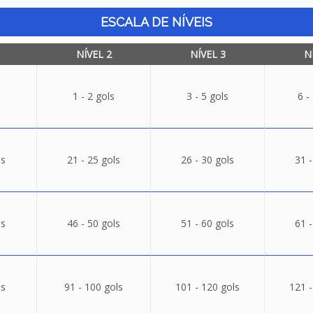
ESCALA DE NÍVEIS
NÍVEL 2
NÍVEL 3
N
1 - 2 gols
3 - 5 gols
6 -
ls
21 - 25 gols
26 - 30 gols
31 -
ls
46 - 50 gols
51 - 60 gols
61 -
ls
91 - 100 gols
101 - 120 gols
121 -