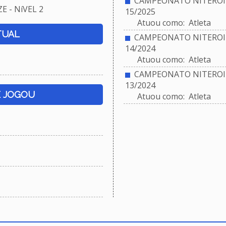
CAMPEONATO NITEROIE
 - NíVEL 2
15/2025
Atuou como: Atleta
TUAL
CAMPEONATO NITEROIE
14/2024
Atuou como: Atleta
CAMPEONATO NITEROIE
13/2024
E JOGOU
Atuou como: Atleta