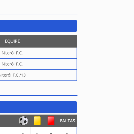
EQUIPE
Niterói F.C.
Niterói F.C.
Niterói F.C./13
FALTAS