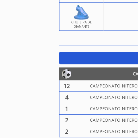
CHUTEIRA DE
DIAMANTE
C
12
CAMPEONATO NITEROIE
4
CAMPEONATO NITEROIE
1
CAMPEONATO NITEROIE
2
CAMPEONATO NITEROIE
2
CAMPEONATO NITEROIE