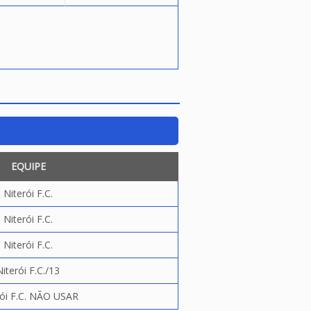
EQUIPE
Niterói F.C.
Niterói F.C.
Niterói F.C.
Niterói F.C./13
rói F.C. NÃO USAR