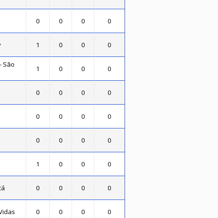
0
0
0
0
y
1
0
0
0
- São
1
0
0
0
0
0
0
0
0
0
0
0
0
0
0
0
1
0
0
0
cá
0
0
0
0
Vidas
0
0
0
0