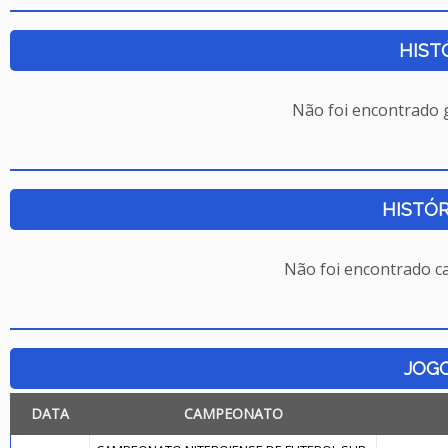
HIST
Não foi encontrado
HISTÓR
Não foi encontrado c
JOG
DATA
CAMPEONATO