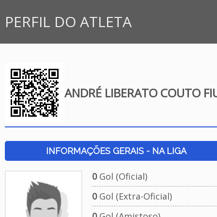
PERFIL DO ATLETA
ANDRÉ LIBERATO COUTO FI
INFORMAÇÕES GERAIS - NA LIGA
0
Gol (Oficial)
0
Gol (Extra-Oficial)
0
Gol (Amistoso)