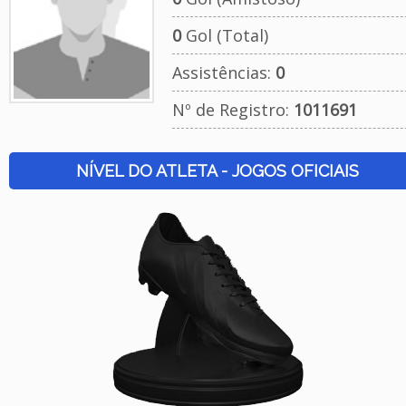
0
Gol (Total)
Assistências:
0
Nº de Registro:
1011691
NÍVEL DO ATLETA - JOGOS OFICIAIS