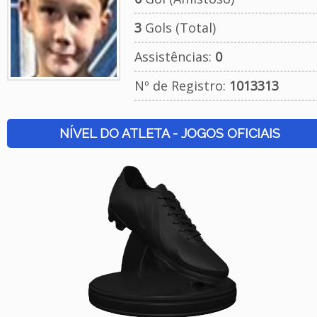
3
Gols (Total)
Assistências:
0
Nº de Registro:
1013313
NÍVEL DO ATLETA - JOGOS OFICIAIS