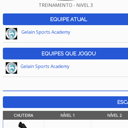
TREINAMENTO - NíVEL 3
EQUIPE ATUAL
Gelain Sports Academy
EQUIPES QUE JOGOU
Gelain Sports Academy
ESC
CHUTEIRA
NÍVEL 1
NÍVEL 2