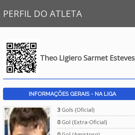
PERFIL DO ATLETA
Theo Ligiero Sarmet Esteves
INFORMAÇÕES GERAIS - NA LIGA
3
Gols (Oficial)
0
Gol (Extra-Oficial)
0
Gol (Amistoso)