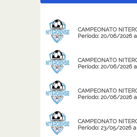
CAMPEONATO NITEROI
Período: 20/06/2026 
CAMPEONATO NITEROI
Período: 20/06/2026 
CAMPEONATO NITEROI
Período: 20/06/2026 
CAMPEONATO NITEROI
Período: 23/05/2026 