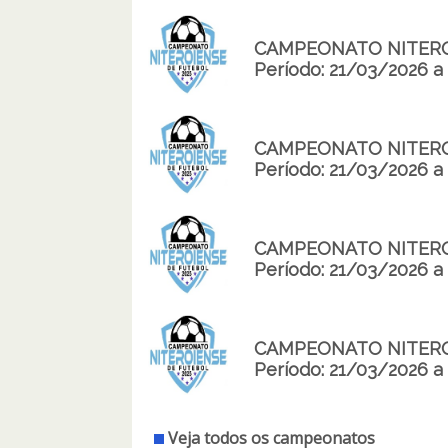
CAMPEONATO NITEROI
Período: 21/03/2026 a
CAMPEONATO NITEROI
Período: 21/03/2026 
CAMPEONATO NITEROI
Período: 21/03/2026 
CAMPEONATO NITEROI
Período: 21/03/2026 
Veja todos os campeonatos