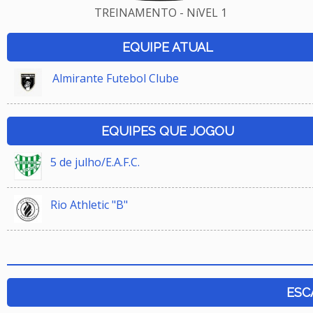
TREINAMENTO - NíVEL 1
EQUIPE ATUAL
Almirante Futebol Clube
EQUIPES QUE JOGOU
5 de julho/E.A.F.C.
Rio Athletic "B"
ESC