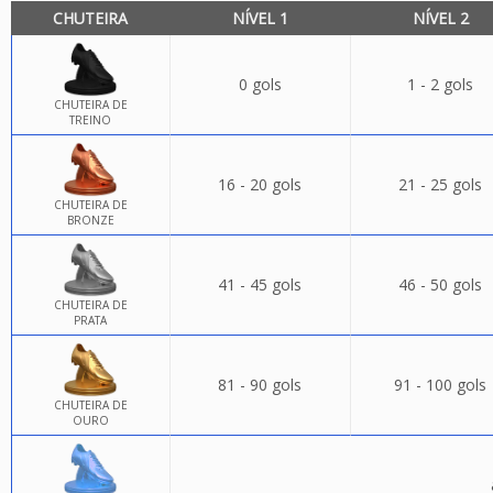
CHUTEIRA
NÍVEL 1
NÍVEL 2
0 gols
1 - 2 gols
CHUTEIRA DE
TREINO
16 - 20 gols
21 - 25 gols
CHUTEIRA DE
BRONZE
41 - 45 gols
46 - 50 gols
CHUTEIRA DE
PRATA
81 - 90 gols
91 - 100 gols
CHUTEIRA DE
OURO