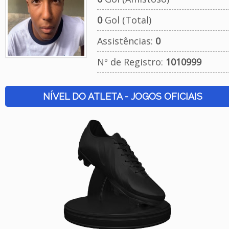
0
Gol (Total)
Assistências:
0
Nº de Registro:
1010999
NÍVEL DO ATLETA - JOGOS OFICIAIS