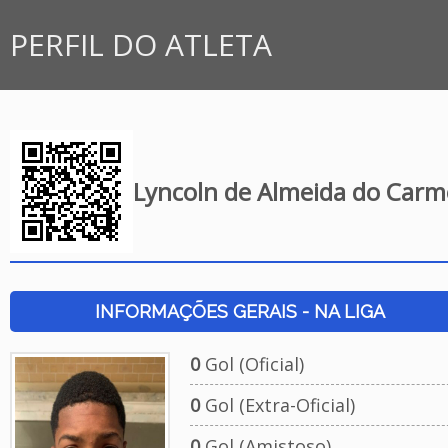
PERFIL DO ATLETA
Lyncoln de Almeida do Car
INFORMAÇÕES GERAIS - NA LIGA
0
Gol (Oficial)
0
Gol (Extra-Oficial)
0
Gol (Amistoso)