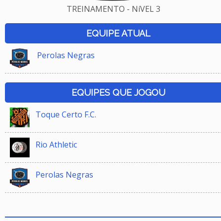
TREINAMENTO - NíVEL 3
EQUIPE ATUAL
Perolas Negras
EQUIPES QUE JOGOU
Toque Certo F.C.
Rio Athletic
Perolas Negras