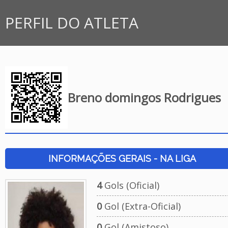
PERFIL DO ATLETA
Breno domingos Rodrigues
INFORMAÇÕES GERAIS - NA LIGA
4
Gols (Oficial)
0
Gol (Extra-Oficial)
0
Gol (Amistoso)