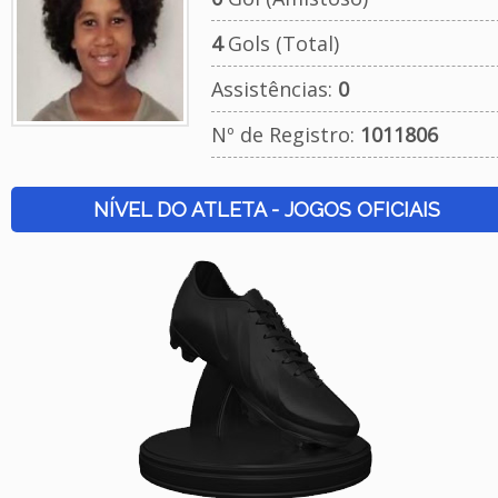
4
Gols (Total)
Assistências:
0
Nº de Registro:
1011806
NÍVEL DO ATLETA - JOGOS OFICIAIS