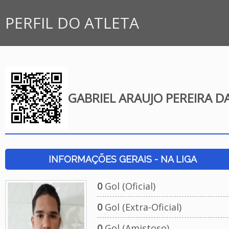
PERFIL DO ATLETA
GABRIEL ARAUJO PEREIRA DA
INFORMAÇÕES GERAIS - NA LIGA
0
Gol (Oficial)
0
Gol (Extra-Oficial)
0
Gol (Amistoso)