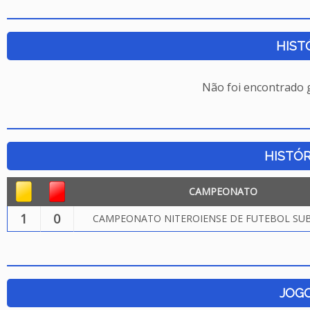
HIST
Não foi encontrado
HISTÓR
CAMPEONATO
1
0
CAMPEONATO NITEROIENSE DE FUTEBOL SUB.
JOG