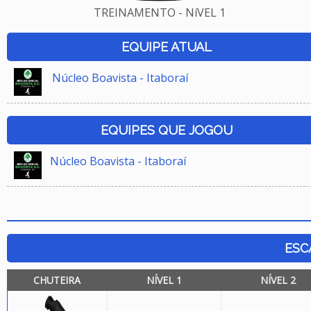
TREINAMENTO - NíVEL 1
EQUIPE ATUAL
Núcleo Boavista - Itaboraí
EQUIPES QUE JOGOU
Núcleo Boavista - Itaboraí
ESC
CHUTEIRA
NÍVEL 1
NÍVEL 2