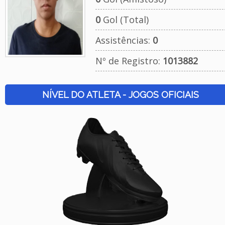
0
Gol (Total)
Assistências:
0
Nº de Registro:
1013882
NÍVEL DO ATLETA - JOGOS OFICIAIS