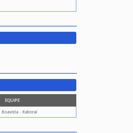
EQUIPE
 Boavista - Itaboraí