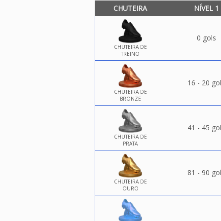
CHUTEIRA
NÍVEL 1
0 gols
CHUTEIRA DE
TREINO
16 - 20 go
CHUTEIRA DE
BRONZE
41 - 45 go
CHUTEIRA DE
PRATA
81 - 90 go
CHUTEIRA DE
OURO