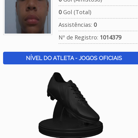
0
Gol (Total)
Assistências:
0
Nº de Registro:
1014379
NÍVEL DO ATLETA - JOGOS OFICIAIS