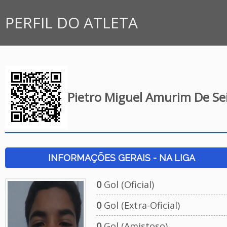
PERFIL DO ATLETA
Pietro Miguel Amurim De Se
INFORMAÇÕES GERAIS - NA LIGA
0
Gol (Oficial)
0
Gol (Extra-Oficial)
0
Gol (Amistoso)