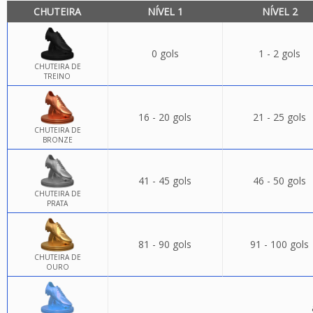
CHUTEIRA
NÍVEL 1
NÍVEL 2
0 gols
1 - 2 gols
CHUTEIRA DE
TREINO
16 - 20 gols
21 - 25 gols
CHUTEIRA DE
BRONZE
41 - 45 gols
46 - 50 gols
CHUTEIRA DE
PRATA
81 - 90 gols
91 - 100 gols
CHUTEIRA DE
OURO