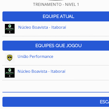
TREINAMENTO - NíVEL 1
EQUIPE ATUAL
Núcleo Boavista - Itaboraí
EQUIPES QUE JOGOU
União Performance
Núcleo Boavista - Itaboraí
ESC