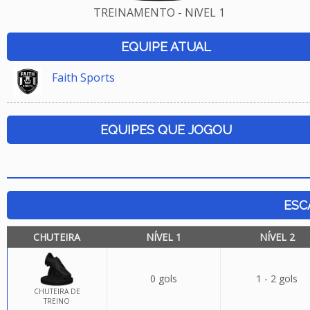
TREINAMENTO - NíVEL 1
EQUIPE ATUAL
Faith Sports
EQUIPES QUE JOGOU
ESC
CHUTEIRA
NÍVEL 1
NÍVEL 2
0 gols
1 - 2 gols
CHUTEIRA DE
TREINO