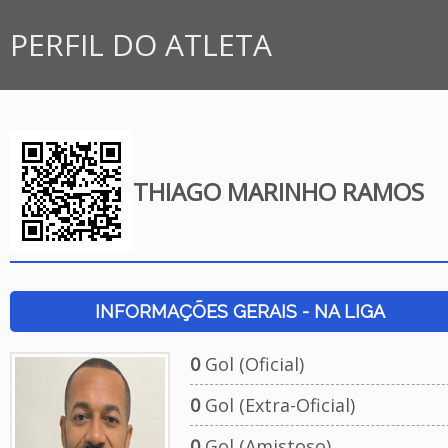
PERFIL DO ATLETA
THIAGO MARINHO RAMOS
INFORMAÇÕES GERAIS - NA LIGA
0
Gol (Oficial)
0
Gol (Extra-Oficial)
0
Gol (Amistoso)