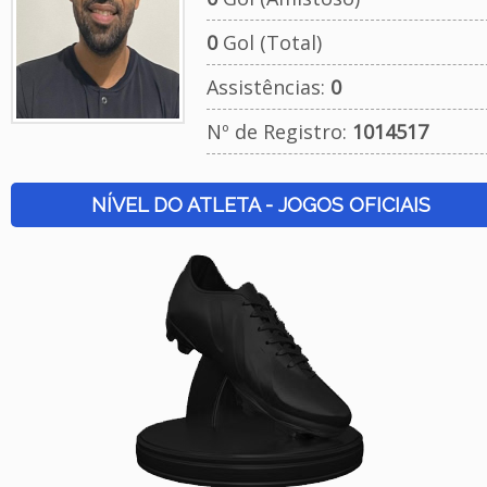
0
Gol (Total)
Assistências:
0
Nº de Registro:
1014517
NÍVEL DO ATLETA - JOGOS OFICIAIS