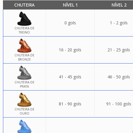
CHUTEIRA
NÍVEL 1
NÍVEL 2
0 gols
1 - 2 gols
CHUTEIRA DE
TREINO
16 - 20 gols
21 - 25 gols
CHUTEIRA DE
BRONZE
41 - 45 gols
46 - 50 gols
CHUTEIRA DE
PRATA
81 - 90 gols
91 - 100 gols
CHUTEIRA DE
OURO