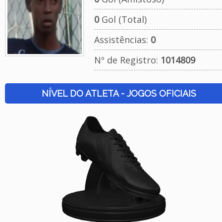
0
Gol (Total)
Assistências:
0
Nº de Registro:
1014809
NÍVEL DO ATLETA - JOGOS OFICIAIS