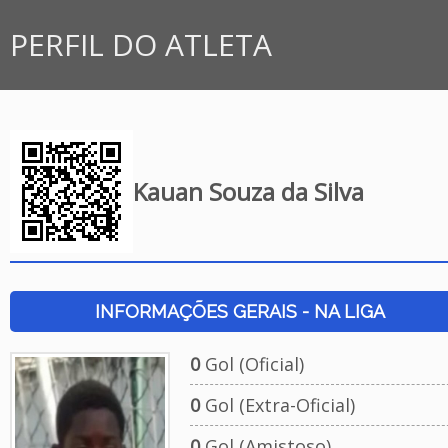
PERFIL DO ATLETA
Kauan Souza da Silva
INFORMAÇÕES GERAIS - NA LIGA
0
Gol (Oficial)
0
Gol (Extra-Oficial)
0
Gol (Amistoso)