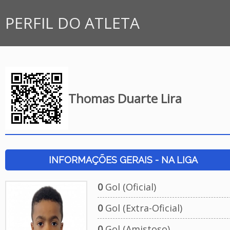
PERFIL DO ATLETA
Thomas Duarte Lira
INFORMAÇÕES GERAIS - NA LIGA
0
Gol (Oficial)
0
Gol (Extra-Oficial)
0
Gol (Amistoso)