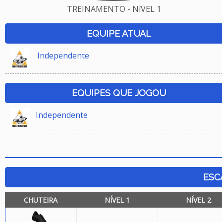
TREINAMENTO - NíVEL 1
EQUIPE ATUAL
Independente
EQUIPES QUE JOGOU
Independente
ESC
CHUTEIRA
NÍVEL 1
NÍVEL 2