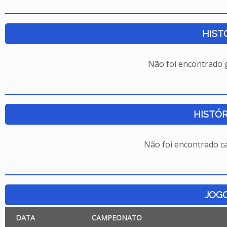
HIST
Não foi encontrado
HISTÓR
Não foi encontrado c
JOG
DATA
CAMPEONATO