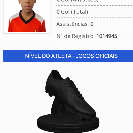
0
Gol (Total)
Assistências:
0
Nº de Registro:
1014945
NÍVEL DO ATLETA - JOGOS OFICIAIS