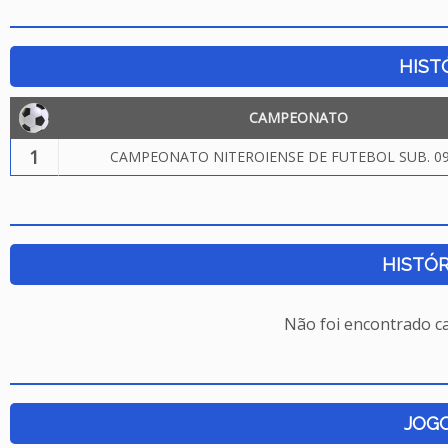
HIST
CAMPEONATO
1
CAMPEONATO NITEROIENSE DE FUTEBOL SUB. 09
HISTÓR
Não foi encontrado c
JOG