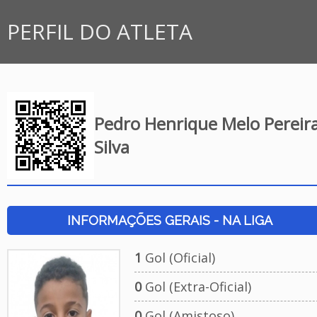
PERFIL DO ATLETA
Pedro Henrique Melo Pereir
Silva
INFORMAÇÕES GERAIS - NA LIGA
1
Gol (Oficial)
0
Gol (Extra-Oficial)
0
Gol (Amistoso)