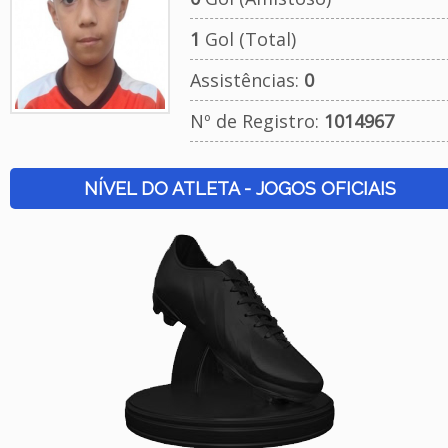
1
Gol (Total)
Assistências:
0
Nº de Registro:
1014967
NÍVEL DO ATLETA - JOGOS OFICIAIS