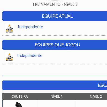
TREINAMENTO - NíVEL 2
EQUIPE ATUAL
Independente
EQUIPES QUE JOGOU
Independente
ESC
CHUTEIRA
NÍVEL 1
NÍVEL 2