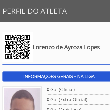
PERFIL DO ATLETA
Lorenzo de Ayroza Lopes
INFORMAÇÕES GERAIS - NA LIGA
0
Gol (Oficial)
0
Gol (Extra-Oficial)
0
Gol (Amistoso)