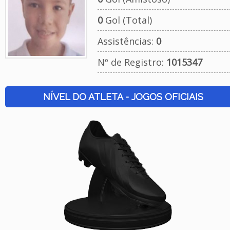
0
Gol (Total)
Assistências:
0
Nº de Registro:
1015347
NÍVEL DO ATLETA - JOGOS OFICIAIS