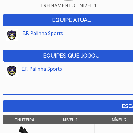
TREINAMENTO - NíVEL 1
EQUIPE ATUAL
E.F. Palinha Sports
EQUIPES QUE JOGOU
E.F. Palinha Sports
ESC
CHUTEIRA
NÍVEL 1
NÍVEL 2