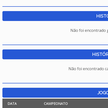
HIST
Não foi encontrado
HISTÓR
Não foi encontrado c
JOG
DATA
CAMPEONATO