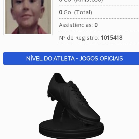
0
Gol (Total)
Assistências:
0
Nº de Registro:
1015418
NÍVEL DO ATLETA - JOGOS OFICIAIS