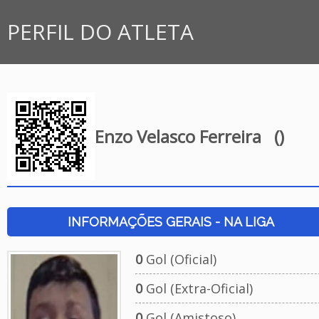
PERFIL DO ATLETA
Enzo Velasco Ferreira
()
INFORMAÇÕES GERAIS - NA LIGA
0
Gol (Oficial)
0
Gol (Extra-Oficial)
0
Gol (Amistoso)