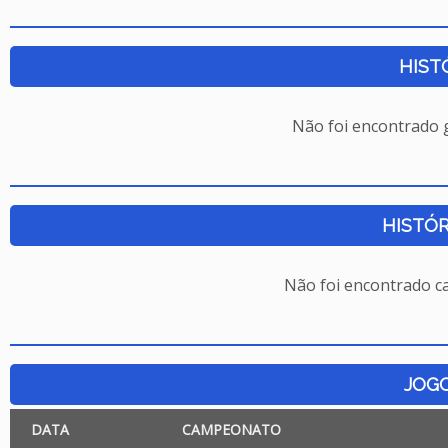
HIST
Não foi encontrado
HISTÓR
Não foi encontrado c
JOG
DATA
CAMPEONATO