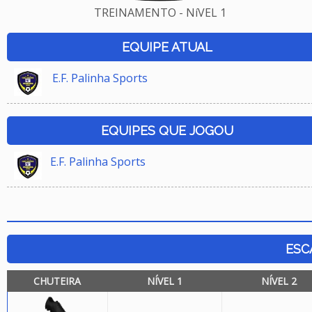
TREINAMENTO - NíVEL 1
EQUIPE ATUAL
E.F. Palinha Sports
EQUIPES QUE JOGOU
E.F. Palinha Sports
ESC
CHUTEIRA
NÍVEL 1
NÍVEL 2