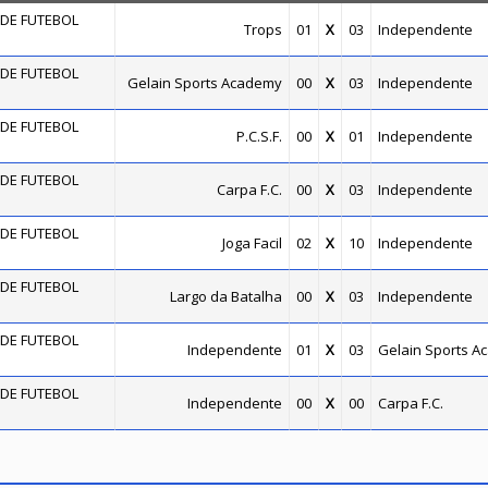
DE FUTEBOL
Trops
01
X
03
Independente
DE FUTEBOL
Gelain Sports Academy
00
X
03
Independente
DE FUTEBOL
P.C.S.F.
00
X
01
Independente
DE FUTEBOL
Carpa F.C.
00
X
03
Independente
DE FUTEBOL
Joga Facil
02
X
10
Independente
DE FUTEBOL
Largo da Batalha
00
X
03
Independente
DE FUTEBOL
Independente
01
X
03
Gelain Sports A
DE FUTEBOL
Independente
00
X
00
Carpa F.C.