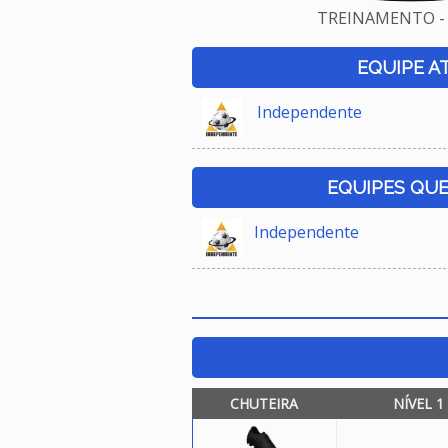
TREINAMENTO - 
EQUIPE A
Independente
EQUIPES QU
Independente
CHUTEIRA
NÍVEL 1