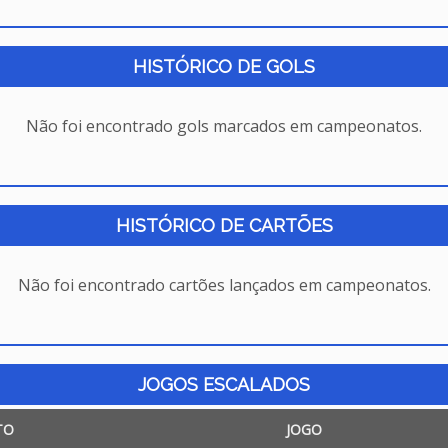
HISTÓRICO DE GOLS
Não foi encontrado gols marcados em campeonatos.
HISTÓRICO DE CARTÕES
Não foi encontrado cartões lançados em campeonatos.
JOGOS ESCALADOS
TO
JOGO