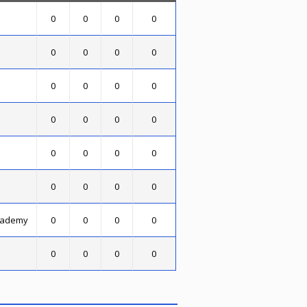
0
0
0
0
0
0
0
0
0
0
0
0
0
0
0
0
0
0
0
0
0
0
0
0
cademy
0
0
0
0
0
0
0
0