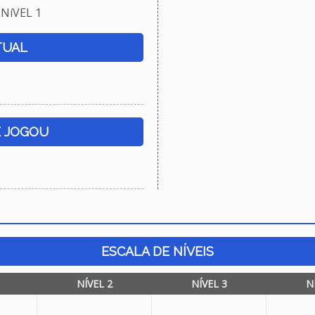
NíVEL 1
TUAL
E JOGOU
ESCALA DE NÍVEIS
NÍVEL 2
NÍVEL 3
N