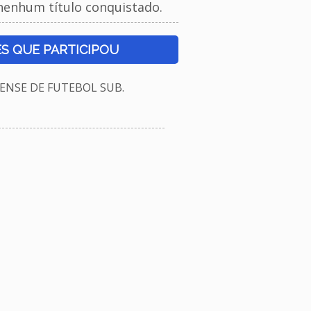
nenhum título conquistado.
S QUE PARTICIPOU
NSE DE FUTEBOL SUB.