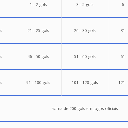
1 - 2 gols
3 - 5 gols
6 -
ls
21 - 25 gols
26 - 30 gols
31 -
ls
46 - 50 gols
51 - 60 gols
61 -
ls
91 - 100 gols
101 - 120 gols
121 -
acima de 200 gols em jogos oficiais