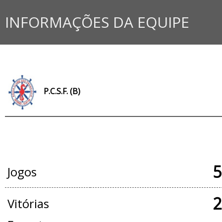
INFORMAÇÕES DA EQUIPE
P.C.S.F. (B)
JOGOS OFICIAIS
5
Jogos
2
Vitórias