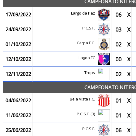
CAMPEONATO NITEROI
Largo da Paz
06
X
17/09/2022
P.C.S.F.
03
X
24/09/2022
Carpa F.C.
02
X
01/10/2022
Lagoa FC
00
X
12/10/2022
Trops
02
X
12/11/2022
CAMPEONATO NITEROI
Bela Vista F.C.
01
X
04/06/2022
P.C.S.F. (B)
01
X
11/06/2022
P.C.S.F.
06
X
25/06/2022