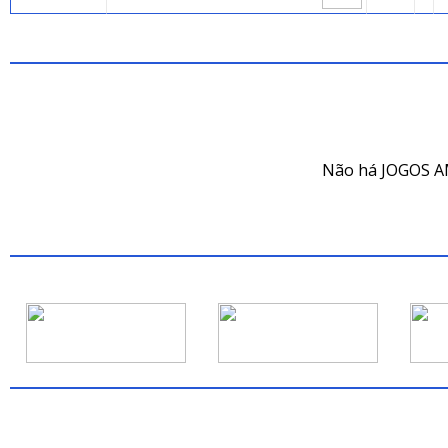
JOG
Não há JOGOS A