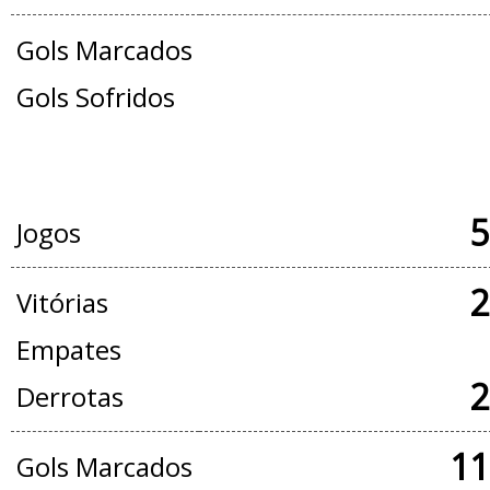
Gols Marcados
Gols Sofridos
JOGOS OFICIAIS + AMISTOSOS
5
Jogos
2
Vitórias
Empates
2
Derrotas
11
Gols Marcados