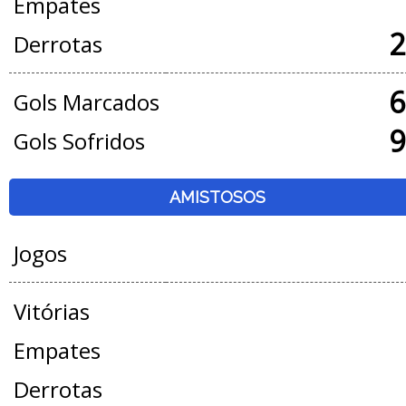
Empates
2
Derrotas
6
Gols Marcados
9
Gols Sofridos
AMISTOSOS
Jogos
Vitórias
Empates
Derrotas