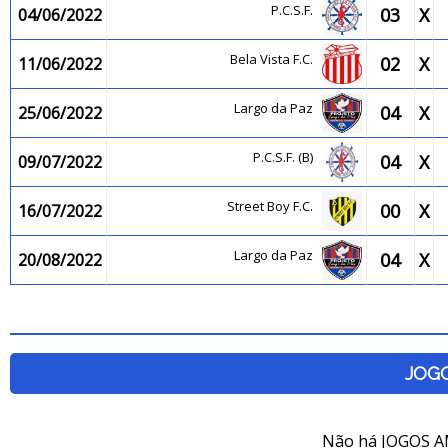
P.C.S.F.
03
X
04/06/2022
Bela Vista F.C.
02
X
11/06/2022
Largo da Paz
04
X
25/06/2022
P.C.S.F. (B)
04
X
09/07/2022
Street Boy F.C.
00
X
16/07/2022
Largo da Paz
04
X
20/08/2022
JOG
Não há JOGOS A