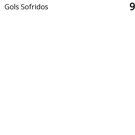
9
Gols Sofridos