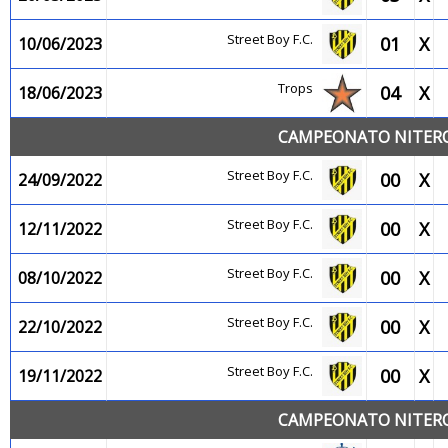
Street Boy F.C.
01
X
10/06/2023
Trops
04
X
18/06/2023
CAMPEONATO NITEROI
Street Boy F.C.
00
X
24/09/2022
Street Boy F.C.
00
X
12/11/2022
Street Boy F.C.
00
X
08/10/2022
Street Boy F.C.
00
X
22/10/2022
Street Boy F.C.
00
X
19/11/2022
CAMPEONATO NITEROI