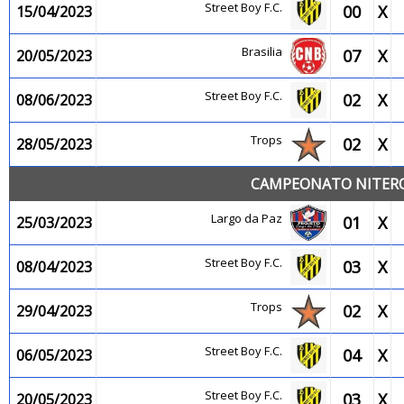
Street Boy F.C.
00
X
15/04/2023
Brasilia
07
X
20/05/2023
Street Boy F.C.
02
X
08/06/2023
Trops
02
X
28/05/2023
CAMPEONATO NITEROI
Largo da Paz
01
X
25/03/2023
Street Boy F.C.
03
X
08/04/2023
Trops
02
X
29/04/2023
Street Boy F.C.
04
X
06/05/2023
Street Boy F.C.
03
X
20/05/2023