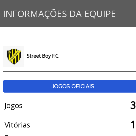
INFORMAÇÕES DA EQUIPE
Street Boy F.C.
JOGOS OFICIAIS
3
Jogos
1
Vitórias