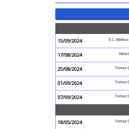
E.C. Atléti
15/09/2024
Niteró
17/08/2024
Tomaz 
25/08/2024
Tomaz 
01/09/2024
Tomaz 
07/09/2024
Tomaz 
18/05/2024