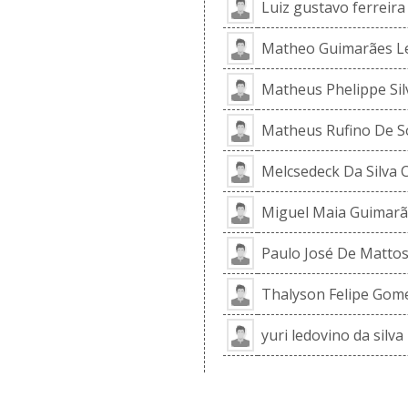
Luiz gustavo ferreira
Matheo Guimarães Le
Matheus Phelippe Sil
Matheus Rufino De S
Melcsedeck Da Silva 
Miguel Maia Guimarã
Paulo José De Matto
Thalyson Felipe Gome
yuri ledovino da silva