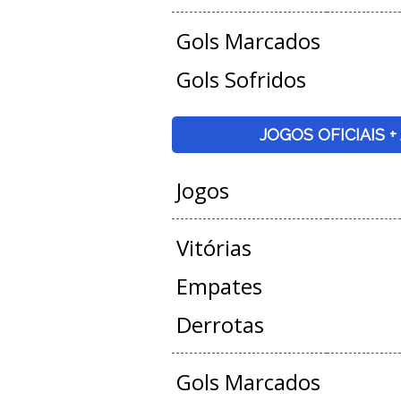
Gols Marcados
Gols Sofridos
JOGOS OFICIAIS 
Jogos
Vitórias
Empates
Derrotas
Gols Marcados