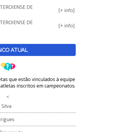
TEROIENSE DE
[+ info]
TEROIENSE DE
[+ info]
NCO ATUAL
letas que estão vinculados à equipe
 atletas inscritos em campeonatos.
<
Silva
rigues