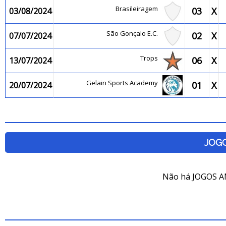
Brasileiragem
03
X
03/08/2024
São Gonçalo E.C.
02
X
07/07/2024
Trops
06
X
13/07/2024
Gelain Sports Academy
01
X
20/07/2024
JOG
Não há JOGOS A