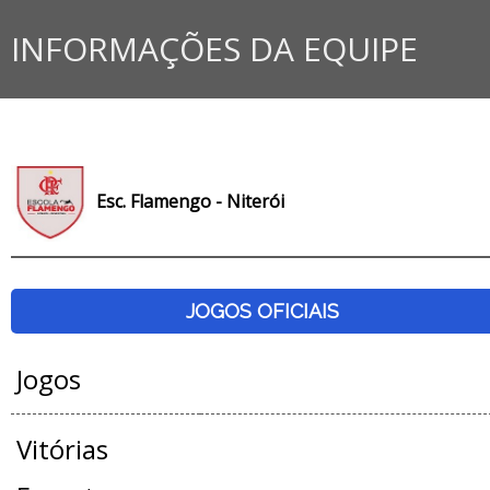
INFORMAÇÕES DA EQUIPE
Esc. Flamengo - Niterói
JOGOS OFICIAIS
Jogos
Vitórias