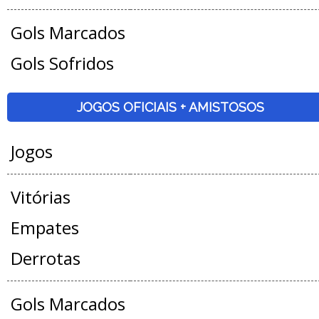
Gols Marcados
Gols Sofridos
JOGOS OFICIAIS + AMISTOSOS
Jogos
Vitórias
Empates
Derrotas
Gols Marcados