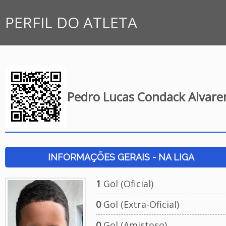
PERFIL DO ATLETA
Pedro Lucas Condack Alvare
INFORMAÇÕES GERAIS - NA LIGA
1
Gol (Oficial)
0
Gol (Extra-Oficial)
0
Gol (Amistoso)