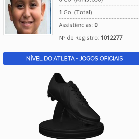
1
Gol (Total)
Assistências:
0
Nº de Registro:
1012277
NÍVEL DO ATLETA - JOGOS OFICIAIS