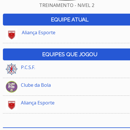
TREINAMENTO - NíVEL 2
EQUIPE ATUAL
Aliança Esporte
EQUIPES QUE JOGOU
P.C.S.F.
Clube da Bola
Aliança Esporte