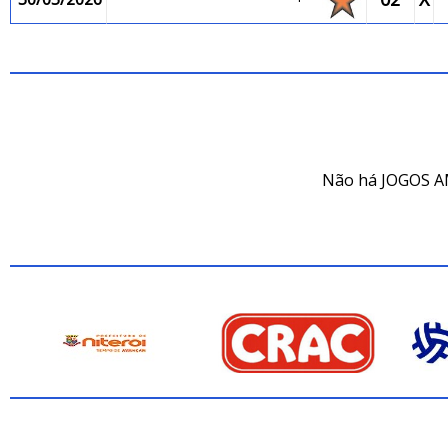
JOG
Não há JOGOS A