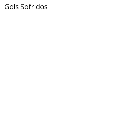
Gols Sofridos