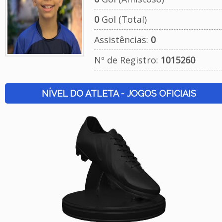
0
Gol (Total)
Assistências:
0
Nº de Registro:
1015260
NÍVEL DO ATLETA - JOGOS OFICIAIS