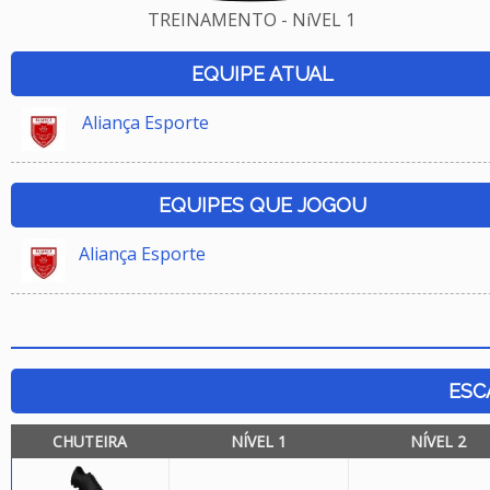
TREINAMENTO - NíVEL 1
EQUIPE ATUAL
Aliança Esporte
EQUIPES QUE JOGOU
Aliança Esporte
ESC
CHUTEIRA
NÍVEL 1
NÍVEL 2