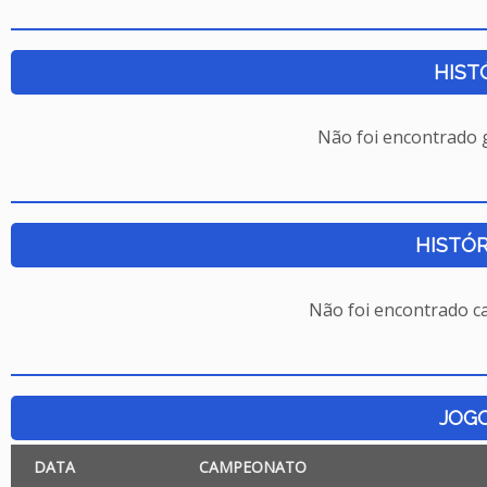
HIST
Não foi encontrado
HISTÓR
Não foi encontrado c
JOG
DATA
CAMPEONATO