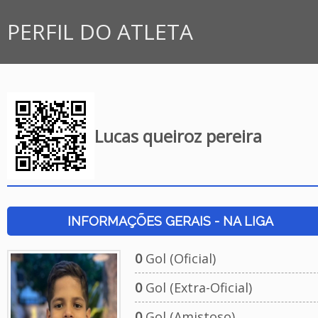
PERFIL DO ATLETA
Lucas queiroz pereira
INFORMAÇÕES GERAIS - NA LIGA
0
Gol (Oficial)
0
Gol (Extra-Oficial)
0
Gol (Amistoso)