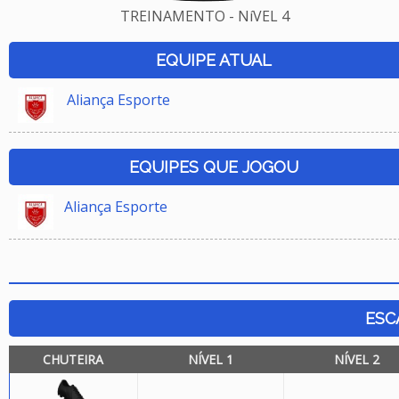
TREINAMENTO - NíVEL 4
EQUIPE ATUAL
Aliança Esporte
EQUIPES QUE JOGOU
Aliança Esporte
ESC
CHUTEIRA
NÍVEL 1
NÍVEL 2