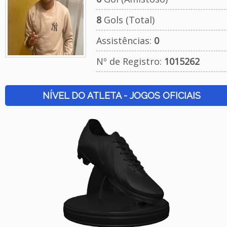
8
Gols (Total)
Assistências:
0
Nº de Registro:
1015262
NÍVEL DO ATLETA - JOGOS OFICIAIS