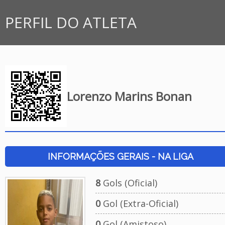
PERFIL DO ATLETA
Lorenzo Marins Bonan
INFORMAÇÕES GERAIS - NA LIGA
8
Gols (Oficial)
0
Gol (Extra-Oficial)
0
Gol (Amistoso)