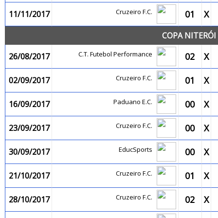
Cruzeiro F.C.
01
X
11/11/2017
COPA NITERÓI 
C.T. Futebol Performance
02
X
26/08/2017
Cruzeiro F.C.
01
X
02/09/2017
Paduano E.C.
00
X
16/09/2017
Cruzeiro F.C.
00
X
23/09/2017
EducSports
00
X
30/09/2017
Cruzeiro F.C.
01
X
21/10/2017
Cruzeiro F.C.
02
X
28/10/2017