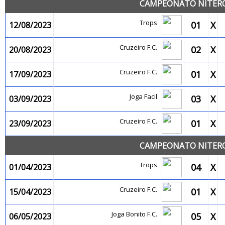
CAMPEONATO NITEROI
Trops
01
X
12/08/2023
Cruzeiro F.C.
02
X
20/08/2023
Cruzeiro F.C.
01
X
17/09/2023
Joga Facil
03
X
03/09/2023
Cruzeiro F.C.
01
X
23/09/2023
CAMPEONATO NITEROI
Trops
04
X
01/04/2023
Cruzeiro F.C.
01
X
15/04/2023
Joga Bonito F.C.
05
X
06/05/2023