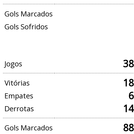
Gols Marcados
Gols Sofridos
JOGOS OFICIAIS + AMISTOSOS
38
Jogos
18
Vitórias
6
Empates
14
Derrotas
88
Gols Marcados