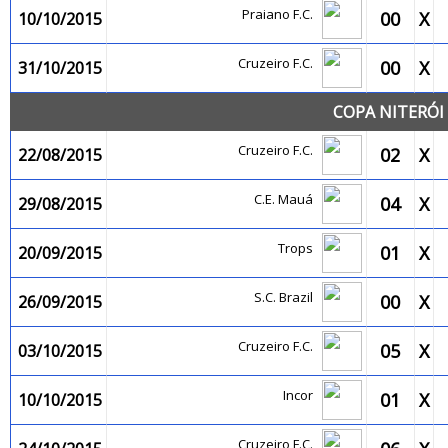
Praiano F.C.
00
X
10/10/2015
Cruzeiro F.C.
00
X
31/10/2015
COPA NITERÓI 
Cruzeiro F.C.
02
X
22/08/2015
C.E. Mauá
04
X
29/08/2015
Trops
01
X
20/09/2015
S.C. Brazil
00
X
26/09/2015
Cruzeiro F.C.
05
X
03/10/2015
Incor
01
X
10/10/2015
Cruzeiro F.C.