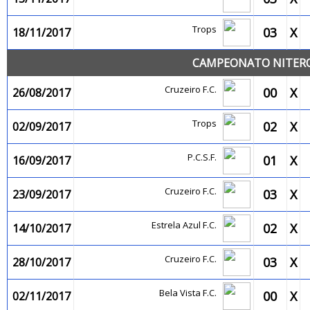
Trops
03
X
18/11/2017
CAMPEONATO NITEROI
Cruzeiro F.C.
00
X
26/08/2017
Trops
02
X
02/09/2017
P.C.S.F.
01
X
16/09/2017
Cruzeiro F.C.
03
X
23/09/2017
Estrela Azul F.C.
02
X
14/10/2017
Cruzeiro F.C.
03
X
28/10/2017
Bela Vista F.C.
00
X
02/11/2017