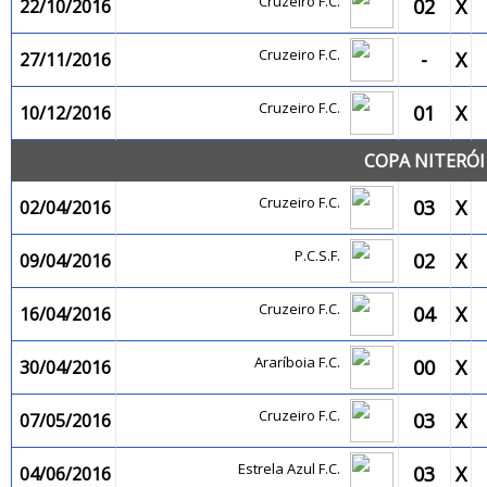
Cruzeiro F.C.
02
X
22/10/2016
Cruzeiro F.C.
-
X
27/11/2016
Cruzeiro F.C.
01
X
10/12/2016
COPA NITERÓI
Cruzeiro F.C.
03
X
02/04/2016
P.C.S.F.
02
X
09/04/2016
Cruzeiro F.C.
04
X
16/04/2016
Araríboia F.C.
00
X
30/04/2016
Cruzeiro F.C.
03
X
07/05/2016
Estrela Azul F.C.
03
X
04/06/2016