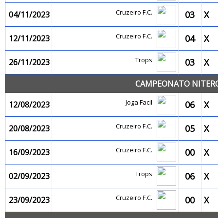
Cruzeiro F.C.
03
X
04/11/2023
Cruzeiro F.C.
04
X
12/11/2023
Trops
03
X
26/11/2023
CAMPEONATO NITEROI
Joga Facil
06
X
12/08/2023
Cruzeiro F.C.
05
X
20/08/2023
Cruzeiro F.C.
00
X
16/09/2023
Trops
06
X
02/09/2023
Cruzeiro F.C.
00
X
23/09/2023