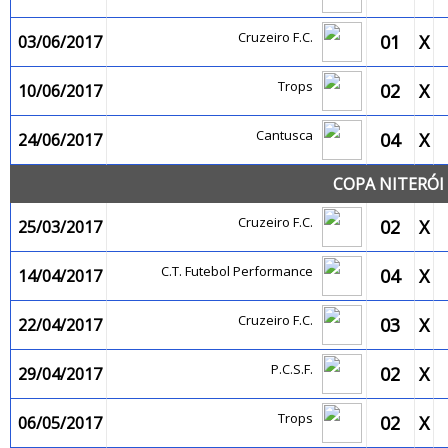
Cruzeiro F.C.
01
X
03/06/2017
Trops
02
X
10/06/2017
Cantusca
04
X
24/06/2017
COPA NITERÓI 
Cruzeiro F.C.
02
X
25/03/2017
C.T. Futebol Performance
04
X
14/04/2017
Cruzeiro F.C.
03
X
22/04/2017
P.C.S.F.
02
X
29/04/2017
Trops
02
X
06/05/2017