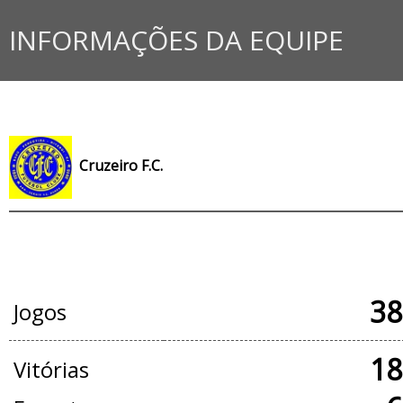
INFORMAÇÕES DA EQUIPE
Cruzeiro F.C.
JOGOS OFICIAIS
38
Jogos
18
Vitórias