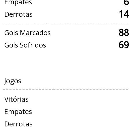
6
Empates
14
Derrotas
88
Gols Marcados
69
Gols Sofridos
AMISTOSOS
Jogos
Vitórias
Empates
Derrotas