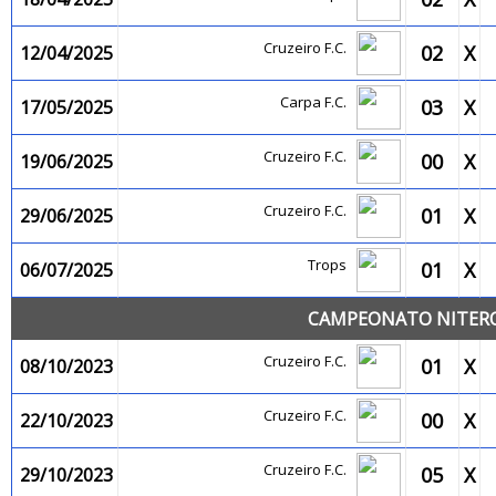
Cruzeiro F.C.
02
X
12/04/2025
Carpa F.C.
03
X
17/05/2025
Cruzeiro F.C.
00
X
19/06/2025
Cruzeiro F.C.
01
X
29/06/2025
Trops
01
X
06/07/2025
CAMPEONATO NITEROI
Cruzeiro F.C.
01
X
08/10/2023
Cruzeiro F.C.
00
X
22/10/2023
Cruzeiro F.C.
05
X
29/10/2023