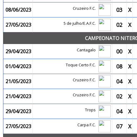
Cruzeiro F.C.
03
X
08/06/2023
5 de julho/E.A.F.C.
02
X
27/05/2023
CAMPEONATO NITEROI
Cantagalo
00
X
29/04/2023
Toque Certo F.C.
08
X
01/04/2023
Cruzeiro F.C.
04
X
21/05/2023
Cruzeiro F.C.
02
X
21/04/2023
Trops
04
X
29/04/2023
Carpa F.C.
07
X
27/05/2023