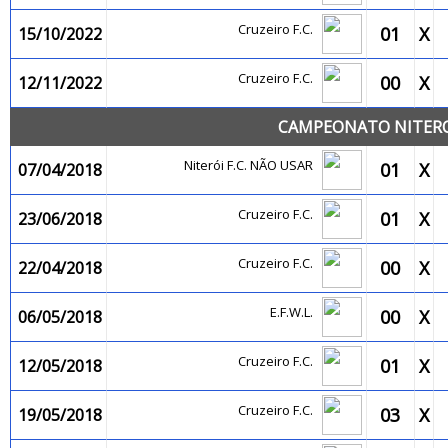
Cruzeiro F.C.
01
X
15/10/2022
Cruzeiro F.C.
00
X
12/11/2022
CAMPEONATO NITEROI
Niterói F.C. NÃO USAR
01
X
07/04/2018
Cruzeiro F.C.
01
X
23/06/2018
Cruzeiro F.C.
00
X
22/04/2018
E.F.W.L.
00
X
06/05/2018
Cruzeiro F.C.
01
X
12/05/2018
Cruzeiro F.C.
03
X
19/05/2018