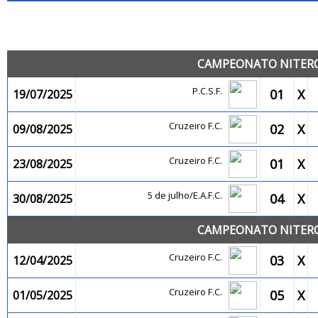
JO
CAMPEONATO NITEROI
P.C.S.F.
01
X
19/07/2025
Cruzeiro F.C.
02
X
09/08/2025
Cruzeiro F.C.
01
X
23/08/2025
5 de julho/E.A.F.C.
04
X
30/08/2025
CAMPEONATO NITEROI
Cruzeiro F.C.
03
X
12/04/2025
Cruzeiro F.C.
05
X
01/05/2025