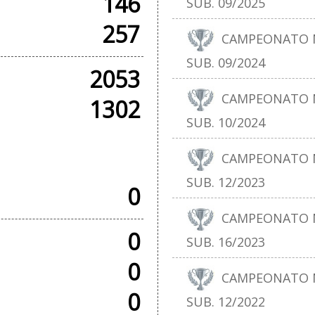
146
SUB. 09/2025
257
CAMPEONATO N
SUB. 09/2024
2053
CAMPEONATO N
1302
SUB. 10/2024
SOS
CAMPEONATO N
SUB. 12/2023
0
CAMPEONATO N
0
SUB. 16/2023
0
CAMPEONATO N
0
SUB. 12/2022