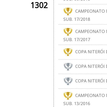
1302
CAMPEONATO N
SUB. 17/2018
CAMPEONATO N
SUB. 17/2017
COPA NITERÓI D
COPA NITERÓI D
COPA NITERÓI D
CAMPEONATO N
SUB. 13/2016