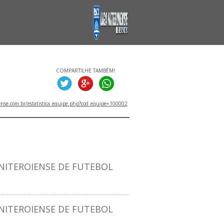
COMPARTILHE TAMBÉM!
ense.com.br/estatistica_equipe.php?cod_equipe=100002
ITULOS
ITEROIENSE DE FUTEBOL
ITEROIENSE DE FUTEBOL