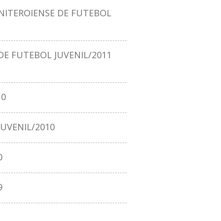
ITEROIENSE DE FUTEBOL
E FUTEBOL JUVENIL/2011
10
UVENIL/2010
0
9