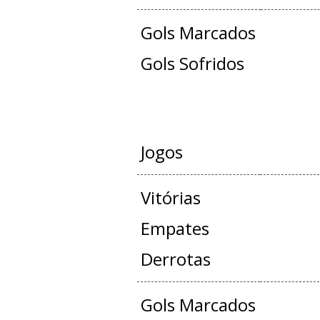
Gols Marcados
Gols Sofridos
JOGOS OFICIAIS 
Jogos
Vitórias
Empates
Derrotas
Gols Marcados