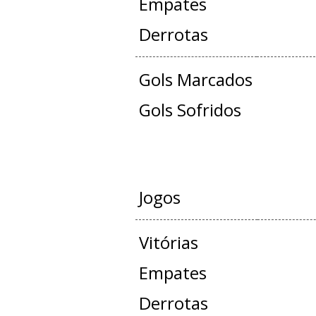
Empates
Derrotas
Gols Marcados
Gols Sofridos
AMISTO
Jogos
Vitórias
Empates
Derrotas