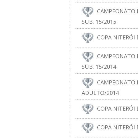
CAMPEONATO N
SUB. 15/2015
COPA NITERÓI D
CAMPEONATO N
SUB. 15/2014
CAMPEONATO N
ADULTO/2014
COPA NITERÓI D
COPA NITERÓI 