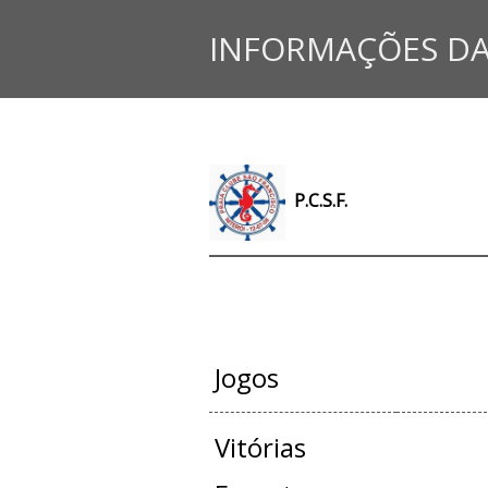
INFORMAÇÕES DA
P.C.S.F.
JOGOS OFI
Jogos
Vitórias