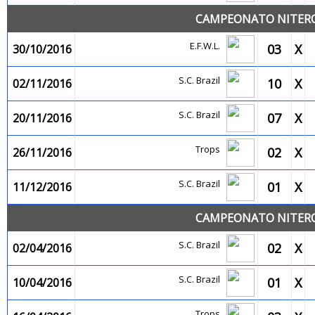
CAMPEONATO NITEROI
E.F.W.L.
03
X
30/10/2016
S.C. Brazil
10
X
02/11/2016
S.C. Brazil
07
X
20/11/2016
Trops
02
X
26/11/2016
S.C. Brazil
01
X
11/12/2016
CAMPEONATO NITEROI
S.C. Brazil
02
X
02/04/2016
S.C. Brazil
01
X
10/04/2016
Trops