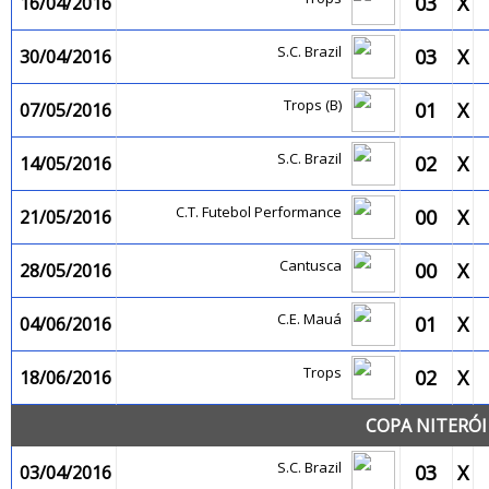
03
X
16/04/2016
S.C. Brazil
03
X
30/04/2016
Trops (B)
01
X
07/05/2016
S.C. Brazil
02
X
14/05/2016
C.T. Futebol Performance
00
X
21/05/2016
Cantusca
00
X
28/05/2016
C.E. Mauá
01
X
04/06/2016
Trops
02
X
18/06/2016
COPA NITERÓI
S.C. Brazil
03
X
03/04/2016