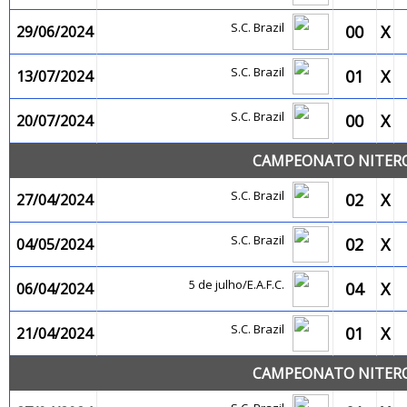
S.C. Brazil
00
X
29/06/2024
S.C. Brazil
01
X
13/07/2024
S.C. Brazil
00
X
20/07/2024
CAMPEONATO NITEROI
S.C. Brazil
02
X
27/04/2024
S.C. Brazil
02
X
04/05/2024
5 de julho/E.A.F.C.
04
X
06/04/2024
S.C. Brazil
01
X
21/04/2024
CAMPEONATO NITEROI