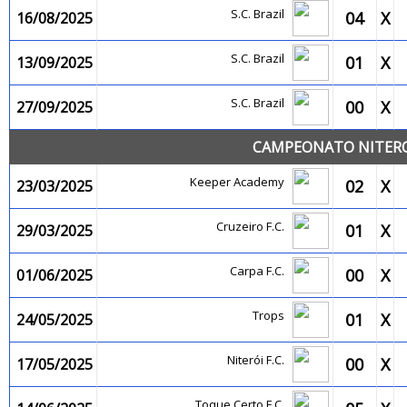
S.C. Brazil
04
X
16/08/2025
S.C. Brazil
01
X
13/09/2025
S.C. Brazil
00
X
27/09/2025
CAMPEONATO NITEROI
Keeper Academy
02
X
23/03/2025
Cruzeiro F.C.
01
X
29/03/2025
Carpa F.C.
00
X
01/06/2025
Trops
01
X
24/05/2025
Niterói F.C.
00
X
17/05/2025
Toque Certo F.C.