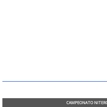
JO
CAMPEONATO NITEROI