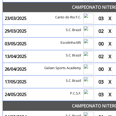
CAMPEONATO NITEROI
Canto do Rio F.C.
03
X
23/03/2025
S.C. Brazil
02
X
29/03/2025
Escolinha M5
00
X
03/05/2025
S.C. Brazil
02
X
13/04/2025
Gelain Sports Academy
00
X
26/04/2025
S.C. Brazil
03
X
17/05/2025
P.C.S.F.
03
X
24/05/2025
CAMPEONATO NITEROI
S.C. Brazil