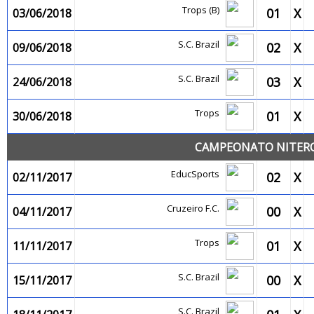
Trops (B)
01
X
03/06/2018
S.C. Brazil
02
X
09/06/2018
S.C. Brazil
03
X
24/06/2018
Trops
01
X
30/06/2018
CAMPEONATO NITEROI
EducSports
02
X
02/11/2017
Cruzeiro F.C.
00
X
04/11/2017
Trops
01
X
11/11/2017
S.C. Brazil
00
X
15/11/2017
S.C. Brazil