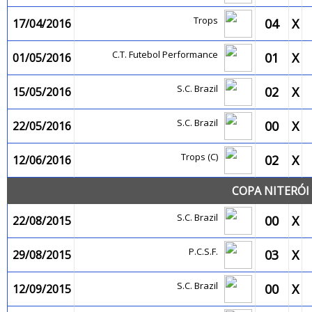
Trops
04
X
17/04/2016
C.T. Futebol Performance
01
X
01/05/2016
S.C. Brazil
02
X
15/05/2016
S.C. Brazil
00
X
22/05/2016
Trops (C)
02
X
12/06/2016
COPA NITERÓI 
S.C. Brazil
00
X
22/08/2015
P.C.S.F.
03
X
29/08/2015
S.C. Brazil
00
X
12/09/2015