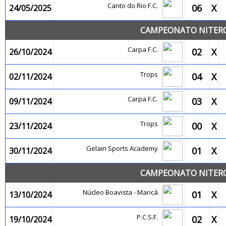
Canto do Rio F.C.
06
X
24/05/2025
CAMPEONATO NITEROI
Carpa F.C.
02
X
26/10/2024
Trops
04
X
02/11/2024
Carpa F.C.
03
X
09/11/2024
Trops
00
X
23/11/2024
Gelain Sports Academy
01
X
30/11/2024
CAMPEONATO NITEROI
Núcleo Boavista - Maricá
01
X
13/10/2024
P.C.S.F.
02
X
19/10/2024