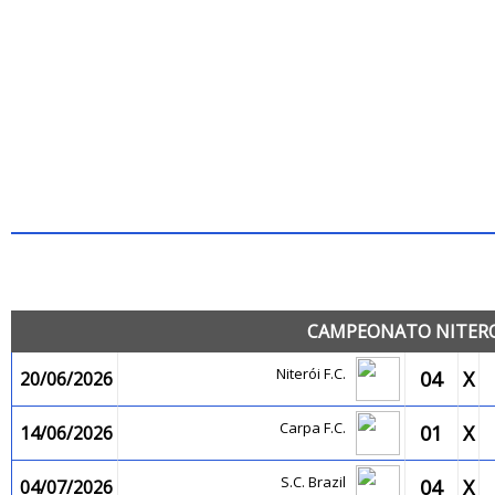
JO
CAMPEONATO NITEROI
Niterói F.C.
04
X
20/06/2026
Carpa F.C.
01
X
14/06/2026
S.C. Brazil
04
X
04/07/2026