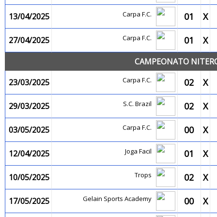
Carpa F.C.
01
X
13/04/2025
Carpa F.C.
01
X
27/04/2025
CAMPEONATO NITEROI
Carpa F.C.
02
X
23/03/2025
S.C. Brazil
02
X
29/03/2025
Carpa F.C.
00
X
03/05/2025
Joga Facil
01
X
12/04/2025
Trops
02
X
10/05/2025
Gelain Sports Academy
00
X
17/05/2025