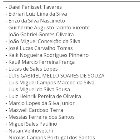
-
Daiel Panisset Tavares
-
Eidrian Luiz Lima da Silva
-
Enzo da Silva Nascimeto
-
Guilherme Augusto Jacinto Vicente
-
João Gabriel Gomes Oliveira
-
João Miguel Conceição da Silva
-
José Lucas Carvalho Tomas
-
Kaik Nogueira Rodrigues Pinheiro
-
Kauã Marcio Ferreira França
-
Lucas de Sales Lopes
-
LUIS GABRIEL MELLO SOARES DE SOUZA
-
Luis Miguel Campos Macedo da Silva
-
Luis Miguel da Silva Sousa
-
Luiz Heinrik Pereira de Oliveira
-
Marcio Lopes da Silva Junior
-
Maxwell Cardoso Terra
-
Messias Ferreira dos Santos
-
Miguel Sales Paulino
-
Natan Velihovetchi
-
Nicolas Campos Portugal dos Santos