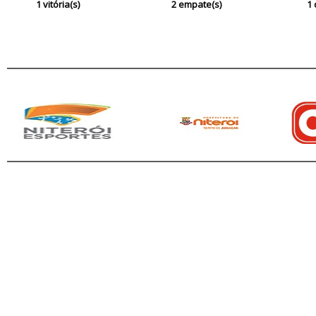
1 vitória(s)
2 empate(s)
1 