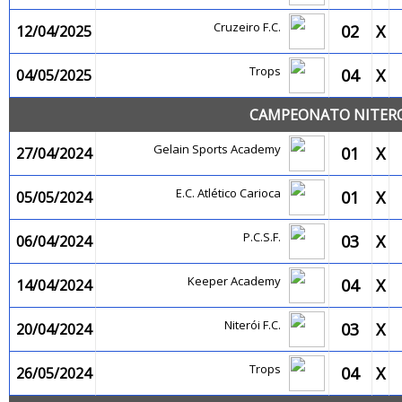
Cruzeiro F.C.
02
X
12/04/2025
Trops
04
X
04/05/2025
CAMPEONATO NITEROI
Gelain Sports Academy
01
X
27/04/2024
E.C. Atlético Carioca
01
X
05/05/2024
P.C.S.F.
03
X
06/04/2024
Keeper Academy
04
X
14/04/2024
Niterói F.C.
03
X
20/04/2024
Trops
04
X
26/05/2024