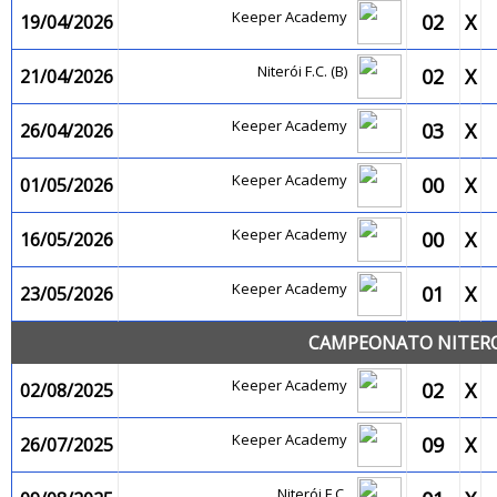
Keeper Academy
02
X
19/04/2026
Niterói F.C. (B)
02
X
21/04/2026
Keeper Academy
03
X
26/04/2026
Keeper Academy
00
X
01/05/2026
Keeper Academy
00
X
16/05/2026
Keeper Academy
01
X
23/05/2026
CAMPEONATO NITEROI
Keeper Academy
02
X
02/08/2025
Keeper Academy
09
X
26/07/2025
Niterói F.C.