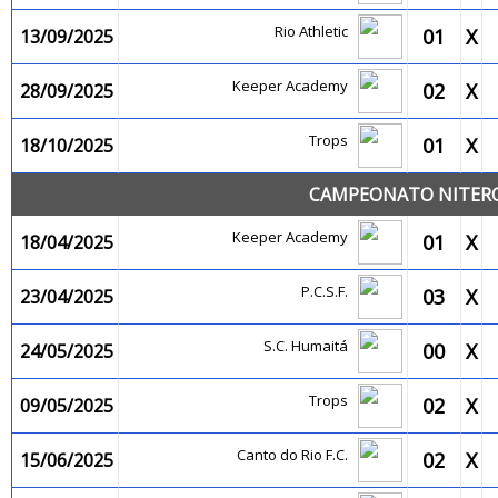
Rio Athletic
01
X
13/09/2025
Keeper Academy
02
X
28/09/2025
Trops
01
X
18/10/2025
CAMPEONATO NITEROI
Keeper Academy
01
X
18/04/2025
P.C.S.F.
03
X
23/04/2025
S.C. Humaitá
00
X
24/05/2025
Trops
02
X
09/05/2025
Canto do Rio F.C.
02
X
15/06/2025