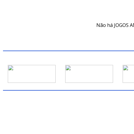
JOG
Não há JOGOS A