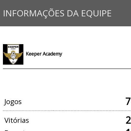
INFORMAÇÕES DA EQUIPE
Keeper Academy
JOGOS OFICIAIS
7
Jogos
2
Vitórias