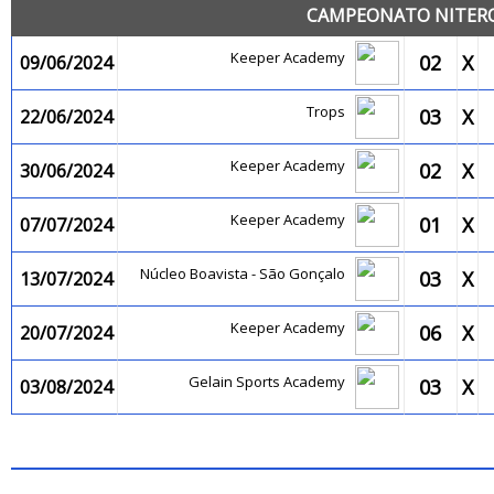
CAMPEONATO NITEROI
Keeper Academy
02
X
09/06/2024
Trops
03
X
22/06/2024
Keeper Academy
02
X
30/06/2024
Keeper Academy
01
X
07/07/2024
Núcleo Boavista - São Gonçalo
03
X
13/07/2024
Keeper Academy
06
X
20/07/2024
Gelain Sports Academy
03
X
03/08/2024