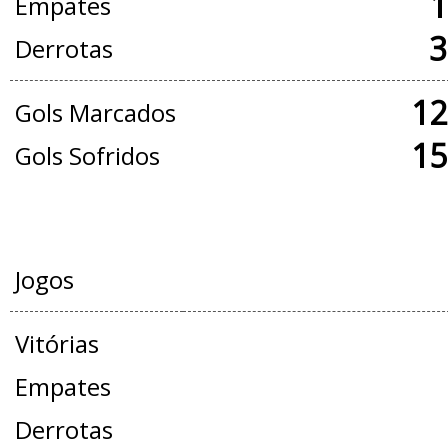
1
Empates
3
Derrotas
12
Gols Marcados
15
Gols Sofridos
AMISTOSOS
Jogos
Vitórias
Empates
Derrotas