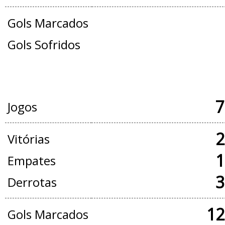
Gols Marcados
Gols Sofridos
JOGOS OFICIAIS + AMISTOSOS
7
Jogos
2
Vitórias
1
Empates
3
Derrotas
12
Gols Marcados