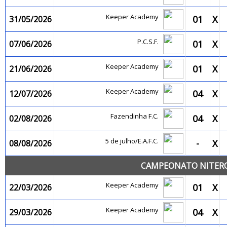
Keeper Academy
01
X
31/05/2026
P.C.S.F.
01
X
07/06/2026
Keeper Academy
01
X
21/06/2026
Keeper Academy
04
X
12/07/2026
Fazendinha F.C.
04
X
02/08/2026
5 de julho/E.A.F.C.
-
X
08/08/2026
CAMPEONATO NITEROI
Keeper Academy
01
X
22/03/2026
Keeper Academy
04
X
29/03/2026