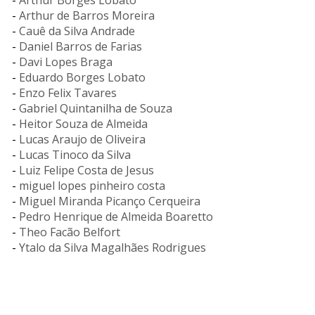
-
Arthur Borges Lobato
-
Arthur de Barros Moreira
-
Cauê da Silva Andrade
-
Daniel Barros de Farias
-
Davi Lopes Braga
-
Eduardo Borges Lobato
-
Enzo Felix Tavares
-
Gabriel Quintanilha de Souza
-
Heitor Souza de Almeida
-
Lucas Araujo de Oliveira
-
Lucas Tinoco da Silva
-
Luiz Felipe Costa de Jesus
-
miguel lopes pinheiro costa
-
Miguel Miranda Picanço Cerqueira
-
Pedro Henrique de Almeida Boaretto
-
Theo Facão Belfort
-
Ytalo da Silva Magalhães Rodrigues