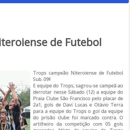
teroiense de Futebol
Trops campeão Niteroiense de Futebol
Sub. 09!!
E equipe do Trops, sagrou-se campeã ao
derrotar nesse Sábado (12) a equipe do
Praia Clube São Francisco pelo placar de
2a1, gols de Davi Lucas e Otávio Terra
para a equipe do Trops o gol da equipe
do prisão clube foi marcado contra. O
artilheiro da competição com 05 gols