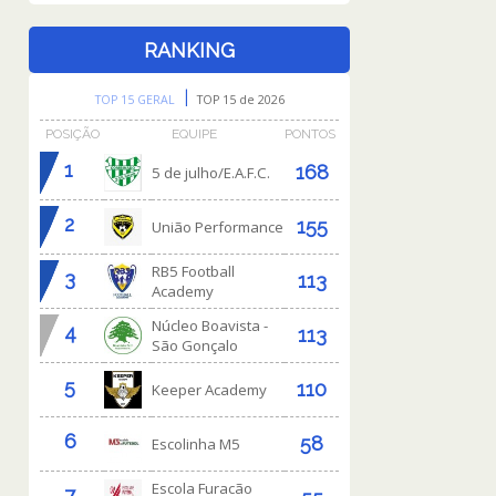
RANKING