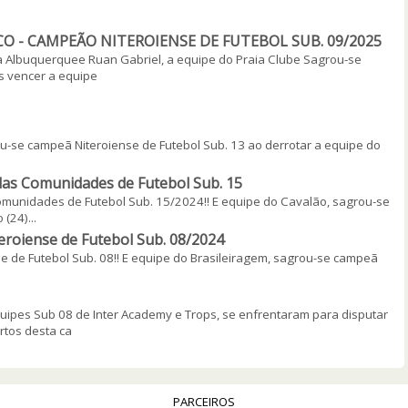
CO - CAMPEÃO NITEROIENSE DE FUTEBOL SUB. 09/2025
 Albuquerquee Ruan Gabriel, a equipe do Praia Clube Sagrou-se
s vencer a equipe
u-se campeã Niteroiense de Futebol Sub. 13 ao derrotar a equipe do
as Comunidades de Futebol Sub. 15
unidades de Futebol Sub. 15/2024!! E equipe do Cavalão, sagrou-se
(24)...
roiense de Futebol Sub. 08/2024
e de Futebol Sub. 08!! E equipe do Brasileiragem, sagrou-se campeã
equipes Sub 08 de Inter Academy e Trops, se enfrentaram para disputar
rtos desta ca
PARCEIROS