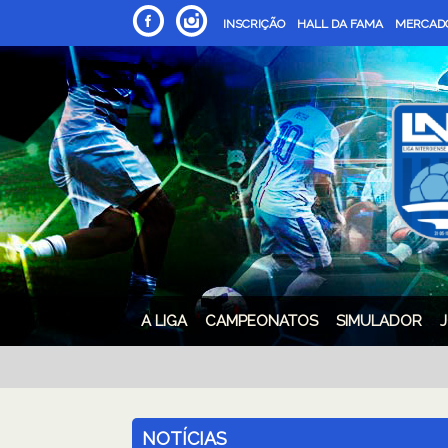
INSCRIÇÃO
HALL DA FAMA
MERCADO
A LIGA
CAMPEONATOS
SIMULADOR
NOTÍCIAS