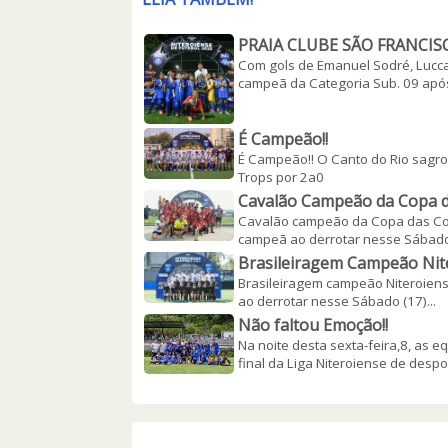
PRAIA CLUBE SÃO FRANCIS
Com gols de Emanuel Sodré, Lucca
campeã da Categoria Sub. 09 apó
É Campeão!!
É Campeão!! O Canto do Rio sagro
Trops por 2a0
Cavalão Campeão da Copa d
Cavalão campeão da Copa das Com
campeã ao derrotar nesse Sábado 
Brasileiragem Campeão Nite
Brasileiragem campeão Niteroiens
ao derrotar nesse Sábado (17)...
Não faltou Emoção!!
Na noite desta sexta-feira,8, as 
final da Liga Niteroiense de despo