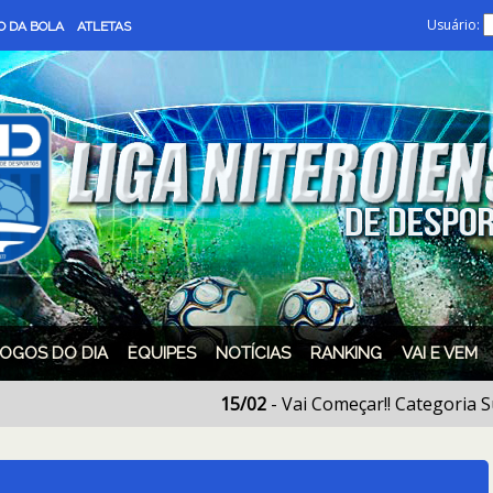
Usuário:
 DA BOLA
ATLETAS
JOGOS DO DIA
EQUIPES
NOTÍCIAS
RANKING
VAI E VEM
15/02
- Vai Começar!! Categoria Sub. 17!