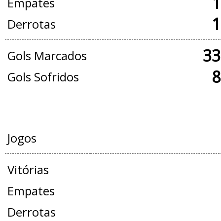
1
Empates
1
Derrotas
33
Gols Marcados
8
Gols Sofridos
AMISTOSOS
Jogos
Vitórias
Empates
Derrotas