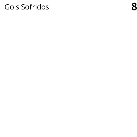
8
Gols Sofridos