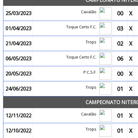
CAMPEONATO NITEROI
Cavalão
00
X
25/03/2023
Toque Certo F.C.
03
X
01/04/2023
Trops
02
X
21/04/2023
Toque Certo F.C.
06
X
06/05/2023
P.C.S.F.
00
X
20/05/2023
Trops
01
X
24/06/2023
CAMPEONATO NITEROI
Cavalão
01
X
12/11/2022
Trops
01
X
12/10/2022