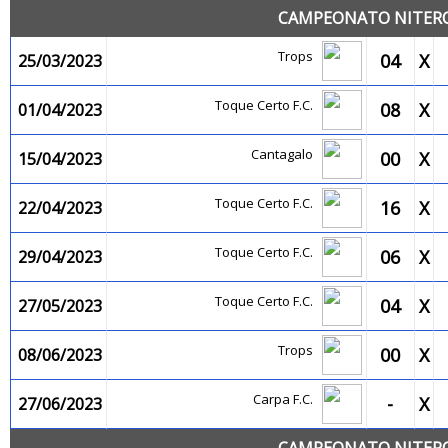
CAMPEONATO NITEROI
Trops
04
X
25/03/2023
Toque Certo F.C.
08
X
01/04/2023
Cantagalo
00
X
15/04/2023
Toque Certo F.C.
16
X
22/04/2023
Toque Certo F.C.
06
X
29/04/2023
Toque Certo F.C.
04
X
27/05/2023
Trops
00
X
08/06/2023
Carpa F.C.
-
X
27/06/2023