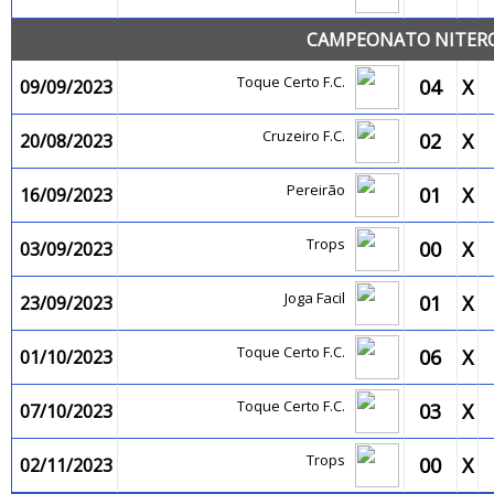
CAMPEONATO NITEROI
Toque Certo F.C.
04
X
09/09/2023
Cruzeiro F.C.
02
X
20/08/2023
Pereirão
01
X
16/09/2023
Trops
00
X
03/09/2023
Joga Facil
01
X
23/09/2023
Toque Certo F.C.
06
X
01/10/2023
Toque Certo F.C.
03
X
07/10/2023
Trops
00
X
02/11/2023