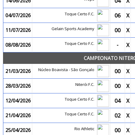
04
X
14/06/2026
Toque Certo F.C.
06
X
04/07/2026
Gelain Sports Academy
00
X
11/07/2026
Toque Certo F.C.
-
X
08/08/2026
CAMPEONATO NITEROI
Núcleo Boavista - São Gonçalo
00
X
21/03/2026
Niterói F.C.
00
X
28/03/2026
Toque Certo F.C.
04
X
12/04/2026
Toque Certo F.C.
02
X
21/04/2026
Rio Athletic
00
X
25/04/2026