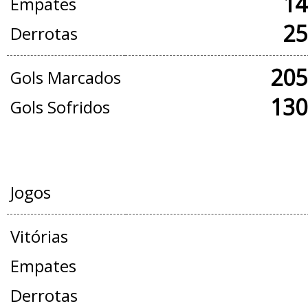
14
Empates
25
Derrotas
205
Gols Marcados
130
Gols Sofridos
AMISTOSOS
Jogos
Vitórias
Empates
Derrotas