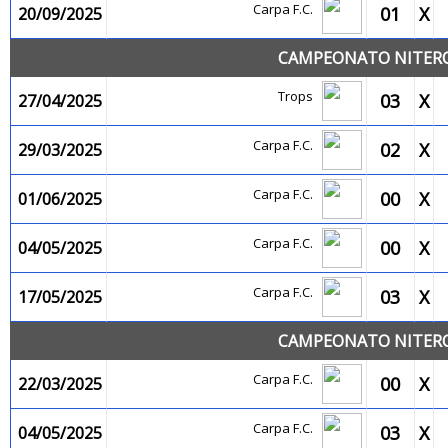
Carpa F.C.
01
X
20/09/2025
CAMPEONATO NITEROI
Trops
03
X
27/04/2025
Carpa F.C.
02
X
29/03/2025
Carpa F.C.
00
X
01/06/2025
Carpa F.C.
00
X
04/05/2025
Carpa F.C.
03
X
17/05/2025
CAMPEONATO NITEROI
Carpa F.C.
00
X
22/03/2025
Carpa F.C.
03
X
04/05/2025