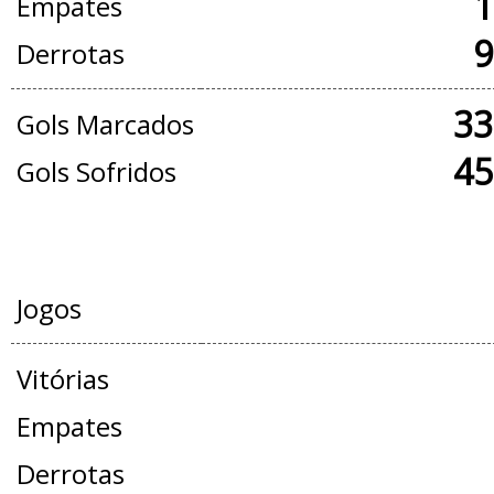
1
Empates
9
Derrotas
33
Gols Marcados
45
Gols Sofridos
AMISTOSOS
Jogos
Vitórias
Empates
Derrotas