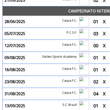
02
X
21/09/2025
CAMPEONATO NITEROI
Carpa F.C.
01
X
28/06/2025
P.C.S.F.
03
X
05/07/2025
Carpa F.C.
00
X
12/07/2025
Gelain Sports Academy
01
X
09/08/2025
Carpa F.C.
01
X
16/08/2025
Carpa F.C.
02
X
23/08/2025
Carpa F.C.
04
X
31/08/2025
S.C. Brazil
01
X
13/09/2025