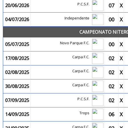
P.C.S.F.
07
X
20/06/2026
Independente
00
X
04/07/2026
CAMPEONATO NITEROI
Novo Parque F.C.
00
X
05/07/2025
Carpa F.C.
02
X
17/08/2025
Carpa F.C.
02
X
02/08/2025
Carpa F.C.
02
X
30/08/2025
P.C.S.F.
02
X
07/09/2025
Trops
06
X
14/09/2025
Carpa F.C.