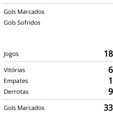
Gols Marcados
Gols Sofridos
JOGOS OFICIAIS + AMISTOSOS
18
Jogos
6
Vitórias
1
Empates
9
Derrotas
33
Gols Marcados