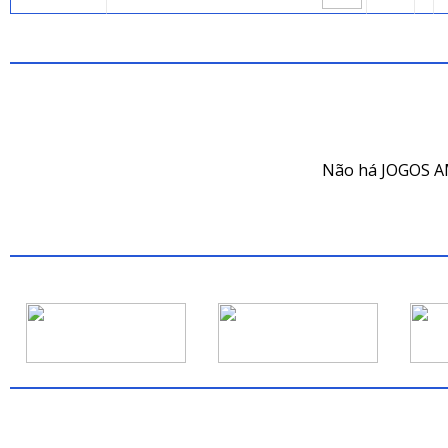
JOG
Não há JOGOS A