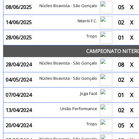
Núcleo Boavista - São Gonçalo
05
X
08/06/2025
Niterói F.C.
02
X
14/06/2025
Trops
01
X
28/06/2025
CAMPEONATO NITEROI
Núcleo Boavista - São Gonçalo
08
X
28/04/2024
Núcleo Boavista - São Gonçalo
02
X
04/05/2024
Joga Facil
01
X
07/04/2024
União Performance
02
X
13/04/2024
Trops
05
X
20/04/2024