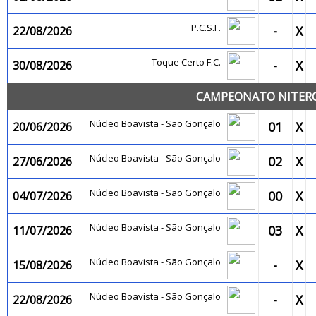
P.C.S.F.
-
X
22/08/2026
Toque Certo F.C.
-
X
30/08/2026
CAMPEONATO NITEROI
Núcleo Boavista - São Gonçalo
01
X
20/06/2026
Núcleo Boavista - São Gonçalo
02
X
27/06/2026
Núcleo Boavista - São Gonçalo
00
X
04/07/2026
Núcleo Boavista - São Gonçalo
03
X
11/07/2026
Núcleo Boavista - São Gonçalo
-
X
15/08/2026
Núcleo Boavista - São Gonçalo
-
X
22/08/2026