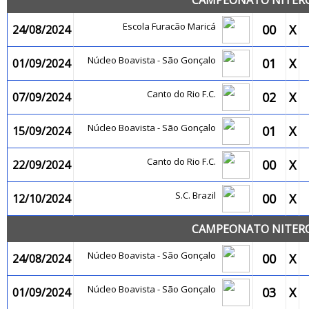
CAMPEONATO NITEROI
Escola Furacão Maricá
00
X
24/08/2024
Núcleo Boavista - São Gonçalo
01
X
01/09/2024
Canto do Rio F.C.
02
X
07/09/2024
Núcleo Boavista - São Gonçalo
01
X
15/09/2024
Canto do Rio F.C.
00
X
22/09/2024
S.C. Brazil
00
X
12/10/2024
CAMPEONATO NITEROI
Núcleo Boavista - São Gonçalo
00
X
24/08/2024
Núcleo Boavista - São Gonçalo
03
X
01/09/2024