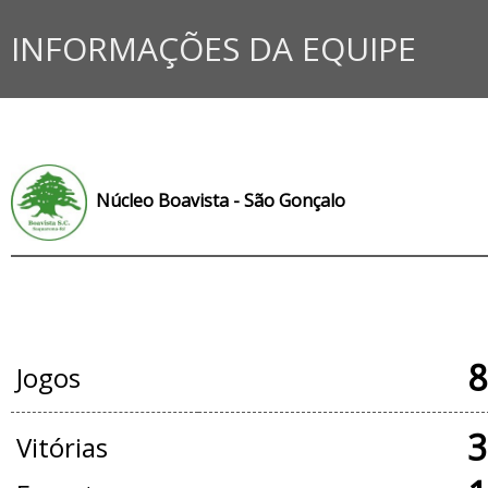
INFORMAÇÕES DA EQUIPE
Núcleo Boavista - São Gonçalo
JOGOS OFICIAIS
8
Jogos
3
Vitórias