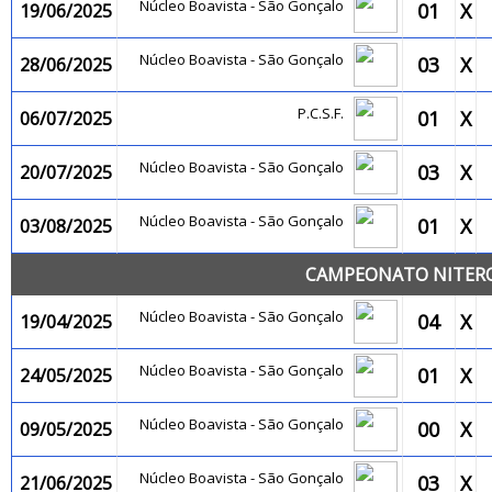
Núcleo Boavista - São Gonçalo
01
X
19/06/2025
Núcleo Boavista - São Gonçalo
03
X
28/06/2025
P.C.S.F.
01
X
06/07/2025
Núcleo Boavista - São Gonçalo
03
X
20/07/2025
Núcleo Boavista - São Gonçalo
01
X
03/08/2025
CAMPEONATO NITEROI
Núcleo Boavista - São Gonçalo
04
X
19/04/2025
Núcleo Boavista - São Gonçalo
01
X
24/05/2025
Núcleo Boavista - São Gonçalo
00
X
09/05/2025
Núcleo Boavista - São Gonçalo
03
X
21/06/2025