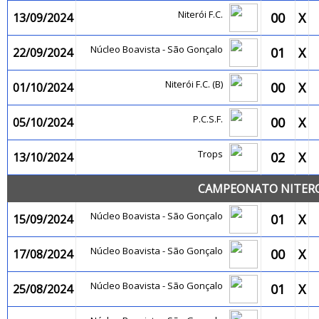
Niterói F.C.
00
X
13/09/2024
Núcleo Boavista - São Gonçalo
01
X
22/09/2024
Niterói F.C. (B)
00
X
01/10/2024
P.C.S.F.
00
X
05/10/2024
Trops
02
X
13/10/2024
CAMPEONATO NITEROI
Núcleo Boavista - São Gonçalo
01
X
15/09/2024
Núcleo Boavista - São Gonçalo
00
X
17/08/2024
Núcleo Boavista - São Gonçalo
01
X
25/08/2024