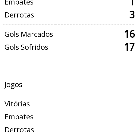
1
Empates
3
Derrotas
16
Gols Marcados
17
Gols Sofridos
AMISTOSOS
Jogos
Vitórias
Empates
Derrotas