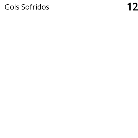
12
Gols Sofridos