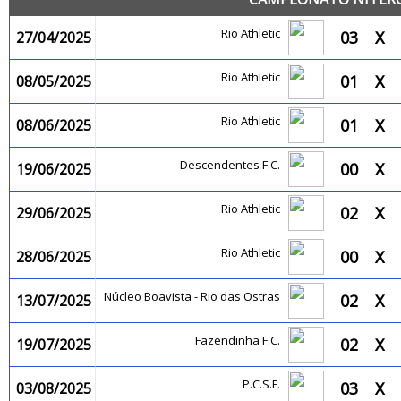
Rio Athletic
03
X
27/04/2025
Rio Athletic
01
X
08/05/2025
Rio Athletic
01
X
08/06/2025
Descendentes F.C.
00
X
19/06/2025
Rio Athletic
02
X
29/06/2025
Rio Athletic
00
X
28/06/2025
Núcleo Boavista - Rio das Ostras
02
X
13/07/2025
Fazendinha F.C.
02
X
19/07/2025
P.C.S.F.
03
X
03/08/2025