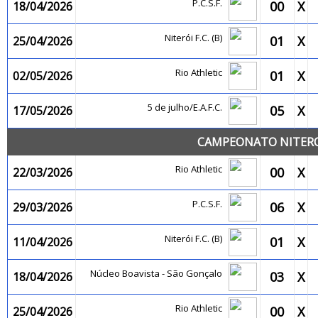
P.C.S.F.
00
X
18/04/2026
Niterói F.C. (B)
01
X
25/04/2026
Rio Athletic
01
X
02/05/2026
5 de julho/E.A.F.C.
05
X
17/05/2026
CAMPEONATO NITEROI
Rio Athletic
00
X
22/03/2026
P.C.S.F.
06
X
29/03/2026
Niterói F.C. (B)
01
X
11/04/2026
Núcleo Boavista - São Gonçalo
03
X
18/04/2026
Rio Athletic
00
X
25/04/2026