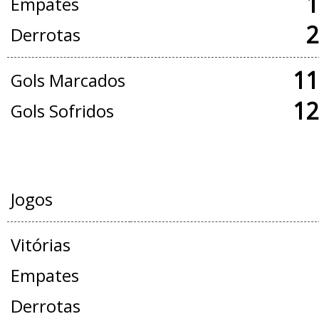
1
Empates
2
Derrotas
11
Gols Marcados
12
Gols Sofridos
AMISTOSOS
Jogos
Vitórias
Empates
Derrotas