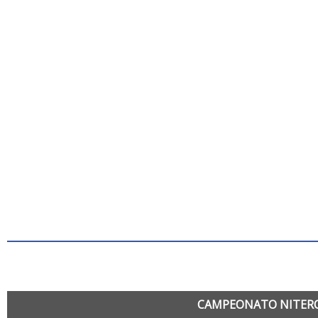
JO
CAMPEONATO NITEROI