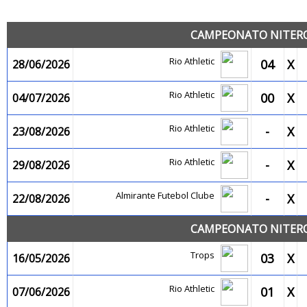
JO
CAMPEONATO NITEROI
Rio Athletic
04
X
28/06/2026
Rio Athletic
00
X
04/07/2026
Rio Athletic
-
X
23/08/2026
Rio Athletic
-
X
29/08/2026
Almirante Futebol Clube
-
X
22/08/2026
CAMPEONATO NITEROI
Trops
03
X
16/05/2026
Rio Athletic
01
X
07/06/2026