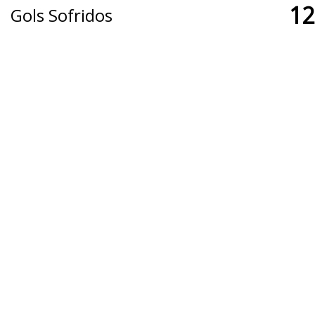
12
Gols Sofridos