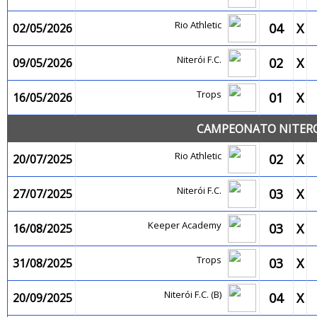
Rio Athletic
04
X
02/05/2026
Niterói F.C.
02
X
09/05/2026
Trops
01
X
16/05/2026
CAMPEONATO NITEROI
Rio Athletic
02
X
20/07/2025
Niterói F.C.
03
X
27/07/2025
Keeper Academy
03
X
16/08/2025
Trops
03
X
31/08/2025
Niterói F.C. (B)
04
X
20/09/2025