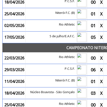
P.C.S.F.
00
X
18/04/2026
Niterói F.C. (B)
01
X
25/04/2026
Rio Athletic
01
X
02/05/2026
5 de julho/E.A.F.C.
05
X
17/05/2026
CAMPEONATO NITEROI
Rio Athletic
00
X
22/03/2026
P.C.S.F.
06
X
29/03/2026
Niterói F.C. (B)
01
X
11/04/2026
Núcleo Boavista - São Gonçalo
03
X
18/04/2026
Rio Athletic
00
X
25/04/2026