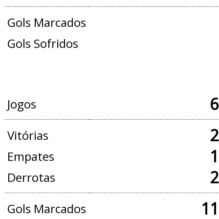
Gols Marcados
Gols Sofridos
JOGOS OFICIAIS + AMISTOSOS
6
Jogos
2
Vitórias
1
Empates
2
Derrotas
11
Gols Marcados