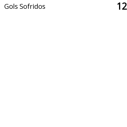
12
Gols Sofridos