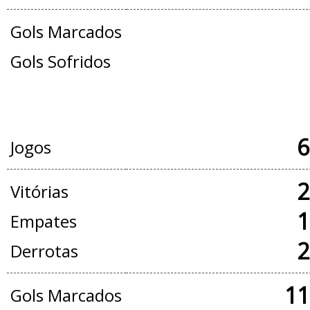
Gols Marcados
Gols Sofridos
JOGOS OFICIAIS + AMISTOSOS
6
Jogos
2
Vitórias
1
Empates
2
Derrotas
11
Gols Marcados