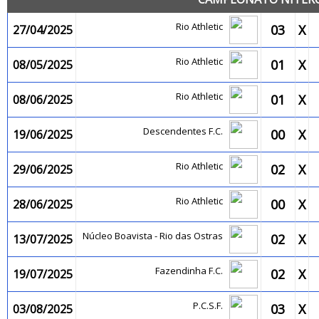
Rio Athletic
03
X
27/04/2025
Rio Athletic
01
X
08/05/2025
Rio Athletic
01
X
08/06/2025
Descendentes F.C.
00
X
19/06/2025
Rio Athletic
02
X
29/06/2025
Rio Athletic
00
X
28/06/2025
Núcleo Boavista - Rio das Ostras
02
X
13/07/2025
Fazendinha F.C.
02
X
19/07/2025
P.C.S.F.
03
X
03/08/2025